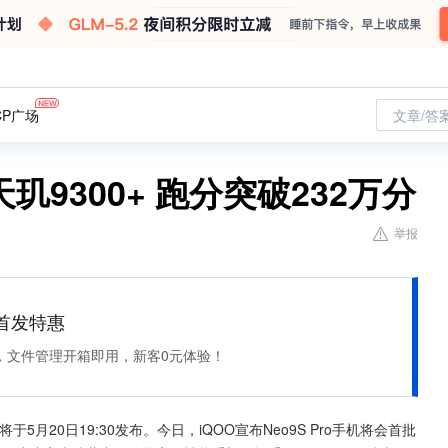
CP广场
文章/答
载天玑9300+ 跑分突破232万分
举报
et 首发特惠
，文件管理开箱即用，新客0元体验！
将于5月20日19:30发布。今日，iQOO宣布Neo9S Pro手机将会首批