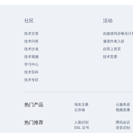
社区
活动
技术文章
自媒体同步曝光计
技术问答
邀请作者入驻
技术沙龙
自荐上首页
技术视频
技术竞赛
学习中心
技术百科
技术专区
热门产品
域名注册
云服务器
云存储
视频直播
热门推荐
人脸识别
腾讯会议
SSL 证书
语音识别