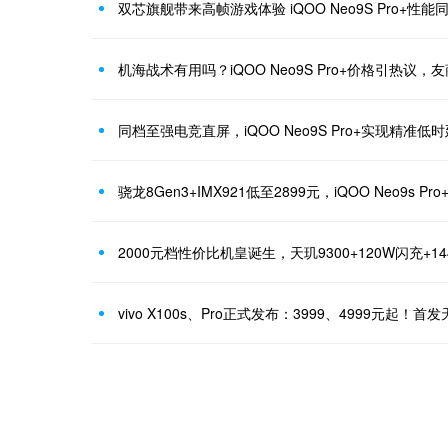
双芯旗舰带来高帧游戏体验 iQOO Neo9S Pro+性能
机海战术有用吗？iQOO Neo9S Pro+价格引热议，
同档至强电竞直屏，iQOO Neo9S Pro+实现精准低
骁龙8Gen3+IMX921低至2899元，iQOO Neo9s P
2000元档性价比机皇诞生，天玑9300+120W闪充+14
vivo X100s、Pro正式发布：3999、4999元起！首发