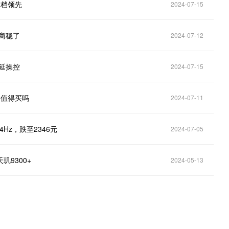
同档领先
2024-07-15
友商稳了
2024-07-12
时延操控
2024-07-15
ro+值得买吗
2024-07-11
4Hz，跌至2346元
2024-07-05
天玑9300+
2024-05-13