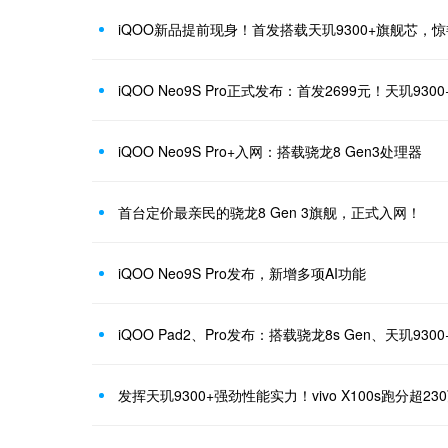
iQOO新品提前现身！首发搭载天玑9300+旗舰芯，
iQOO Neo9S Pro正式发布：首发2699元！天玑93
iQOO Neo9S Pro+入网：搭载骁龙8 Gen3处理器
首台定价最亲民的骁龙8 Gen 3旗舰，正式入网！
iQOO Neo9S Pro发布，新增多项AI功能
iQOO Pad2、Pro发布：搭载骁龙8s Gen、天玑930
发挥天玑9300+强劲性能实力！vivo X100s跑分超23