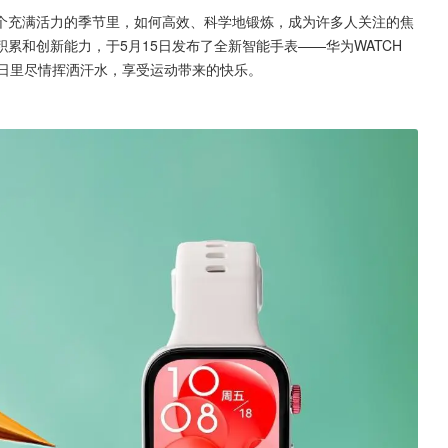
个充满活力的季节里，如何高效、科学地锻炼，成为许多人关注的焦
和创新能力，于5月15日发布了全新智能手表——华为WATCH 
在夏日里尽情挥洒汗水，享受运动带来的快乐。