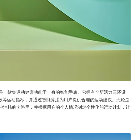
备，更是一款集运动健康功能于一身的智能手表。它拥有全新活力三环设
数等运动指标，并通过智能算法为用户提供合理的运动建议。无论是
记录用户消耗的卡路里，并根据用户的个人情况制定个性化的运动计划，让