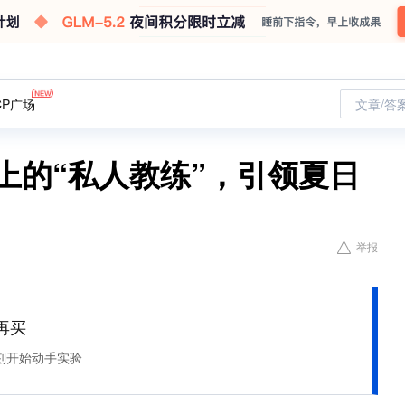
CP广场
文章/答
：腕上的“私人教练”，引领夏日
举报
再买
刻开始动手实验