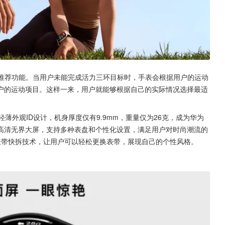
能运动推荐功能。当用户未能完成活力三环目标时，手表会根据用户的运动
户的运动项目。这样一来，用户就能够根据自己的实际情况选择最适
用轻薄外观ID设计，机身厚度仅有9.9mm，重量仅为26克，成为华为
的高清无界大屏，支持多种表盘和个性化设置，满足用户对时尚潮流的
kLink表带快拆技术，让用户可以轻松更换表带，展现自己的个性风格。