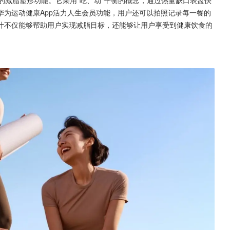
华为运动健康App活力人生会员功能，用户还可以拍照记录每一餐的
计不仅能够帮助用户实现减脂目标，还能够让用户享受到健康饮食的