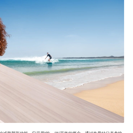
全新的减脂塑形功能。它采用“吃、动”平衡的概念，通过热量缺口表盘快