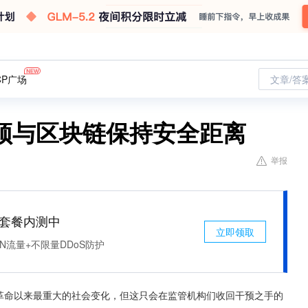
CP广场
文章/答
须与区块链保持安全距离
举报
免费套餐内测中
立即领取
N流量+不限量DDoS防护
革命以来最重大的社会变化，但这只会在监管机构们收回干预之手的