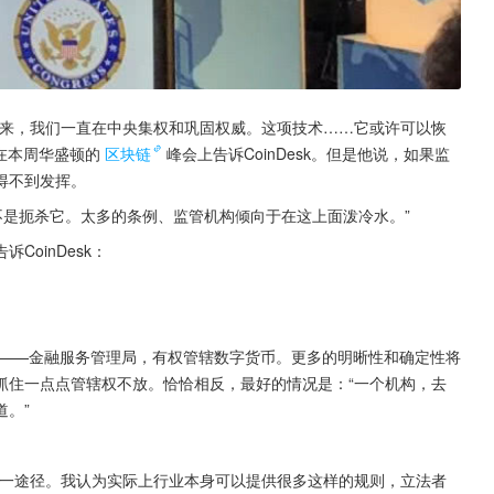
以来，我们一直在中央集权和巩固权威。这项技术……它或许可以恢
r在本周华盛顿的
区块链
峰会上告诉CoinDesk。但是他说，如果监
得不到发挥。
而不是扼杀它。太多的条例、监管机构倾向于在这上面泼冷水。”
oinDesk：
构——金融服务管理局，有权管辖数字货币。更多的明晰性和确定性将
抓住一点点管辖权不放。恰恰相反，最好的情况是：“一个机构，去
。”
唯一途径。我认为实际上行业本身可以提供很多这样的规则，立法者