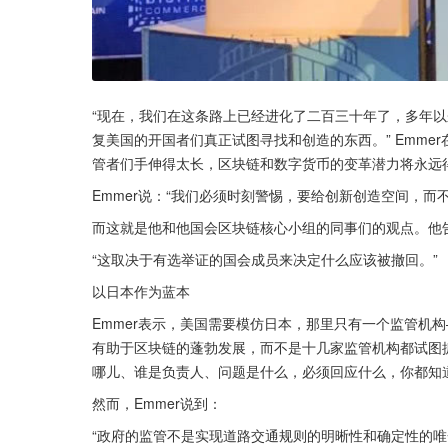
“现在，我们在这条路上已经进化了二百三十年了，多年
复美国的开国者们真正试图寻找和创造的东西。” Emme
管者们手伸得太长，区块链和数字货币的变革潜力将永远
Emmer说：“我们必须时刻警惕，要给创新创造空间，
而这就是他和他国会区块链核心小组的同事们的观点。他告诉C
“这取决于有选举证的国会成员来决定什么应该被撤回。”
以日本作为蓝本
Emmer表示，美国需要模仿日本，那里只有一个监管机
有助于区块链的蓬勃发展，而不是十几家监管机构都试图
哪儿、谁是负责人、问题是什么，必须回应什么，你都知道
然而，Emmer说到：
“政府的监管不是实现道路交通规则的明晰性和确定性的