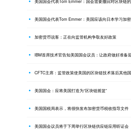
美国国会代表Tom Emmer：国会需要撤回对区块链
美国国会代表Tom Emmer：美国应该向日本学习加
加密货币说客：正在向监管机构争取友好政策
IBM首席技术官告知美国国会议员：让政府做好准备
CFTC主席：监管政策使美国的区块链技术落后其他
美国国会：应将美国打造为“区块链摇篮”
美国国税局表示，将很快发布加密货币税收指导文件
美国国会议员将于下周举行区块链供应链应用听证会