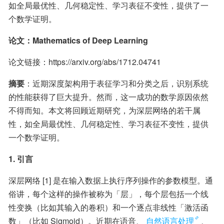
如全局最优性、几何稳定性、学习表征不变性，提供了一
个数学证明。
论文：Mathematics of Deep Learning
论文链接：https://arxiv.org/abs/1712.04741
摘要
：近期深度架构用于表征学习和分类之后，识别系统
的性能获得了巨大提升。然而，这一成功的数学原因依然
不得而知。本文将回顾近期研究，为深层网络的若干属
性，如全局最优性、几何稳定性、学习表征不变性，提供
一个数学证明。
1. 引言
深层网络 [1] 是在输入数据上执行序列操作的参数模型。通
俗讲，每个这样的操作被称为「层」，每个层包括一个线
性变换（比如其输入的卷积）和一个逐点非线性「激活函
数」（比如 Sigmoid）。近期在语音、
自然语言处理
、