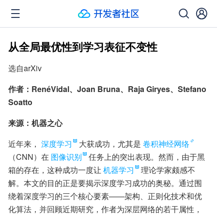
从全局最优性到学习表征不变性
选自arXiv
作者：RenéVidal、Joan Bruna、Raja Giryes、Stefano 
Soatto
来源：机器之心
近年来，
深度学习
大获成功，尤其是
卷积神经网络
（CNN）在
图像识别
任务上的突出表现。然而，由于黑
箱的存在，这种成功一度让
机器学习
理论学家颇感不
解。本文的目的正是要揭示深度学习成功的奥秘。通过围
绕着深度学习的三个核心要素——架构、正则化技术和优
化算法，并回顾近期研究，作者为深层网络的若干属性，