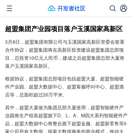
超盟集团产业园项目落户玉溪国家高新区
3月8日，超盟集团有限公司与玉溪国家高新区管委会签署
合作协议，超盟集团将在高新区投资建设超盟集团总部项
目，总投资10亿元人民币，建成之后超盟集团总部大厦将
落户玉溪国家高新区。
根据协议，超盟集团总部项目包括超盟大厦、超盟智能硬
件产业园、超盟大数据中心、超盟客服呼叫中心、超盟酒
店等，总面积超过20万平米。
其中，超盟大厦做为集团总部大厦使用，超盟智能硬件产
业园将生产组装超盟旗下D、L、A、M四大系列智能硬件产
品，超盟大数据中心将整合旗下超盟金服、超盟新零售等5
家公司所有大数据，探索大数据服务的商业模式，推动大