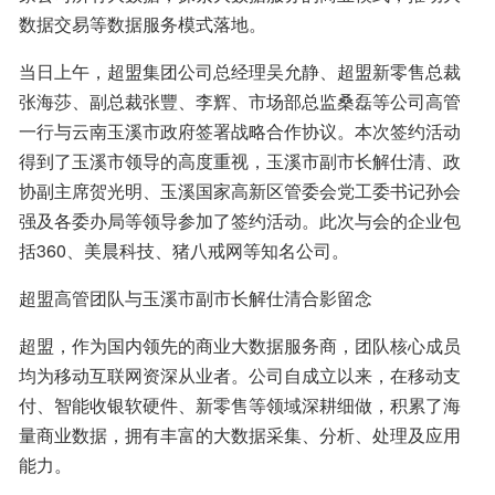
数据交易等数据服务模式落地。
当日上午，超盟集团公司总经理吴允静、超盟新零售总裁
张海莎、副总裁张豐、李辉、市场部总监桑磊等公司高管
一行与云南玉溪市政府签署战略合作协议。本次签约活动
得到了玉溪市领导的高度重视，玉溪市副市长解仕清、政
协副主席贺光明、玉溪国家高新区管委会党工委书记孙会
强及各委办局等领导参加了签约活动。此次与会的企业包
括360、美晨科技、猪八戒网等知名公司。
超盟高管团队与玉溪市副市长解仕清合影留念
超盟，作为国内领先的商业大数据服务商，团队核心成员
均为移动互联网资深从业者。公司自成立以来，在移动支
付、智能收银软硬件、新零售等领域深耕细做，积累了海
量商业数据，拥有丰富的大数据采集、分析、处理及应用
能力。