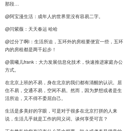
那段…
@阿宝漫生活：成年人的世界里没有容易二字。
@闫紫薇：天天春运 哈哈
@过分了啊i：生活所迫，五环外的房租要便宜一些，五环
内的房租都是两千起步！
@晨曦儿frank：大力发展信息化技术，快速推进家庭办公
方式。
在北京上班的不易，身在北京的我们都有清醒的认识。居
住不易，交通不易，空闲不易。然而，因为梦想或者是生
活所迫，又不得不委屈自己。
生活是多美好的字眼，可是对于很多在北京打拼的人来
说，生活几乎就是工作的同义词。谈何享受可言？