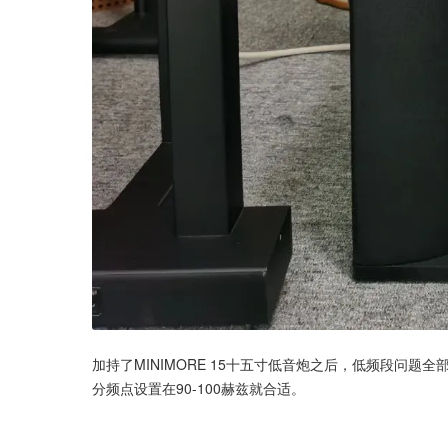
加持了MINIMORE 15十五寸低音炮之后，低频段问
分频点设置在90-100赫兹就合适。