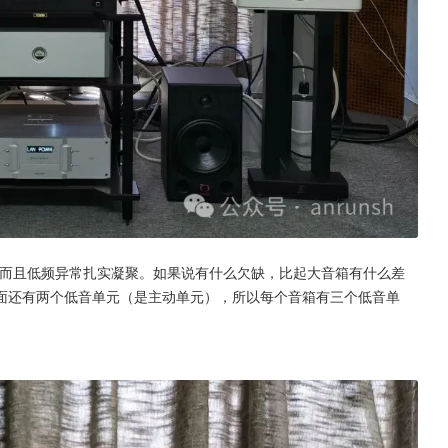
赫兹而且低频异常扎实凝聚。如果说有什么欠缺，比起大音箱有什么差
面还有两个低音单元（是主动单元），所以每个音箱有三个低音单