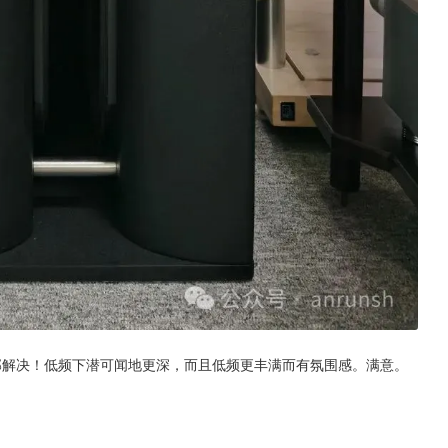
题全部解决！低频下潜可闻地更深，而且低频更丰满而有氛围感。满意。