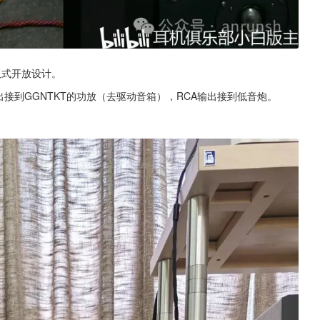
障板式开放设计。
出接到GGNTKT的功放（去驱动音箱），RCA输出接到低音炮。