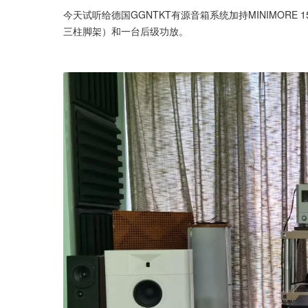
今天试听给德国GGNTKT有源音箱系统加持MINIMORE
三柱脚架）和一台后级功放。