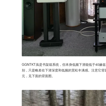
GGNTKT虽是书架箱系统，但本身低频下潜能低于40
别，只是略差在下潜深度和低频的宽松丰满感。注意它背
元，见下面的背面图。