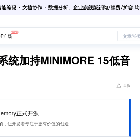
CP广场
文章/答
统加持MINIMORE 15低音
举报
Memory正式开源
住该记的，让开发者专注于更有价值的创造