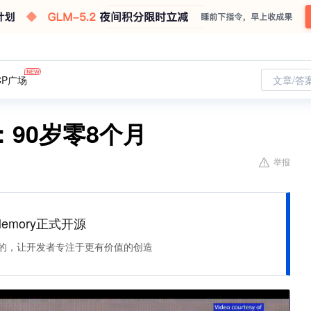
CP广场
文章/答
90岁零8个月
举报
Memory正式开源
住该记的，让开发者专注于更有价值的创造