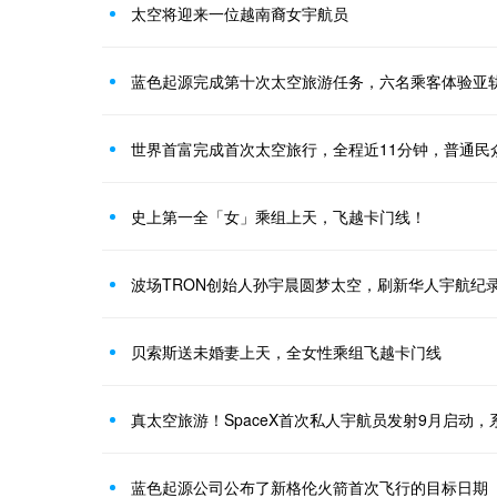
太空将迎来一位越南裔女宇航员
蓝色起源完成第十次太空旅游任务，六名乘客体验亚
世界首富完成首次太空旅行，全程近11分钟，普通民众
史上第一全「女」乘组上天，飞越卡门线！
波场TRON创始人孙宇晨圆梦太空，刷新华人宇航纪
贝索斯送未婚妻上天，全女性乘组飞越卡门线
真太空旅游！SpaceX首次私人宇航员发射9月启动
蓝色起源公司公布了新格伦火箭首次飞行的目标日期