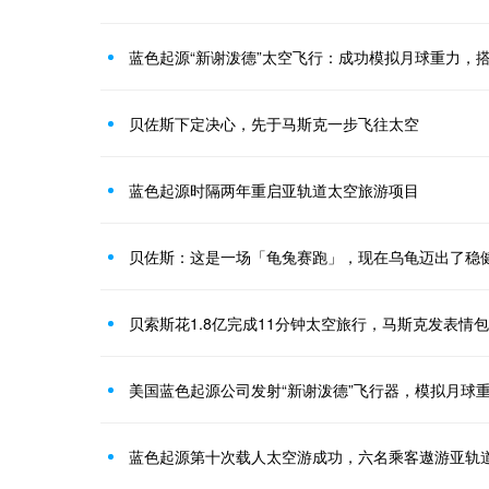
蓝色起源“新谢泼德”太空飞行：成功模拟月球重力，搭
贝佐斯下定决心，先于马斯克一步飞往太空
蓝色起源时隔两年重启亚轨道太空旅游项目
贝佐斯：这是一场「龟兔赛跑」，现在乌龟迈出了稳
美国蓝色起源公司发射“新谢泼德”飞行器，模拟月球
蓝色起源第十次载人太空游成功，六名乘客遨游亚轨