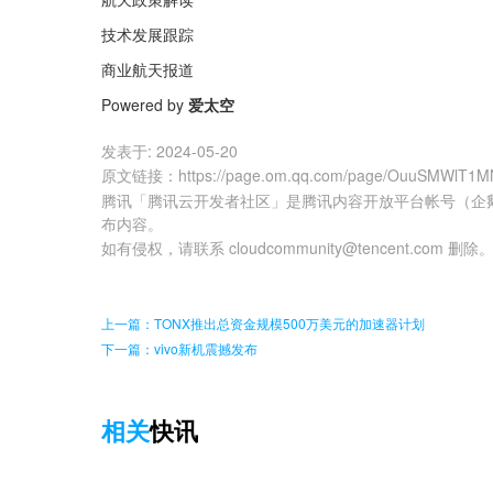
技术发展跟踪
商业航天报道
Powered by 
爱太空
发表于:
2024-05-20
原文链接
：
https://page.om.qq.com/page/OuuSMWlT
腾讯「腾讯云开发者社区」是腾讯内容开放平台帐号（企
布内容。
如有侵权，请联系 cloudcommunity@tencent.com 删除
上一篇：TONX推出总资金规模500万美元的加速器计划
下一篇：vivo新机震撼发布
相关
快讯