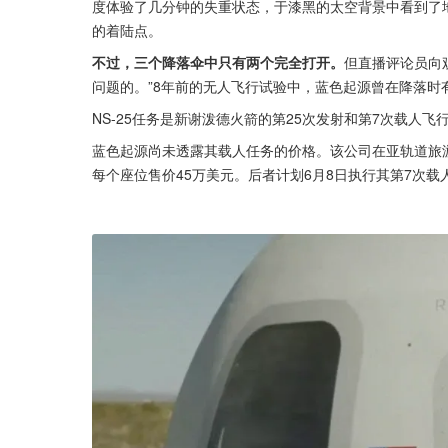
度体验了几分钟的失重状态，于漆黑的太空背景中看到了地
的着陆点。
不过，三个降落伞中只有两个完全打开。
但直播评论员向
问题的。”8年前的无人飞行试验中，蓝色起源曾在降落
NS-25任务是新谢泼德火箭的第25次发射和第7次载人
蓝色起源尚未透露其载人任务的价格。该公司在亚轨道旅游领域的
每个座位售价45万美元。后者计划6月8日执行其第7次载