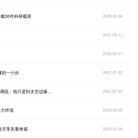
载30件科研载荷
2025-02-06
2021-06-11
2024-05-17
健的一小步
2021-07-22
贝索斯花1.8亿完成11分钟太空旅行，马斯克发表情包调侃：他只是到太空边缘一游
2021-07-22
重力环境
2025-02-05
道尽享失重奇观
2025-02-26