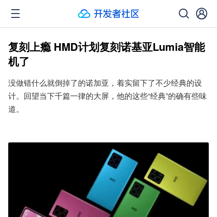
复刻上瘾 HMD计划复刻诺基亚Lumia智能
机了
没做错什么就倒掉了的诺加亚，着实留下了不少经典的设
计。回望当下千篇一律的大屏，他的这些“经典”的确有些味
道。