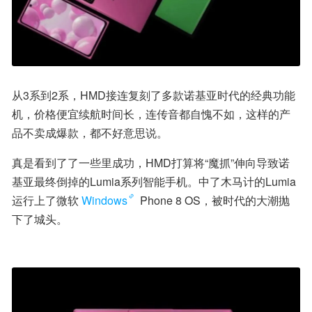
从3系到2系，HMD接连复刻了多款诺基亚时代的经典功能
机，价格便宜续航时间长，连传音都自愧不如，这样的产
品不卖成爆款，都不好意思说。
真是看到了了一些里成功，HMD打算将“魔抓”伸向导致诺
基亚最终倒掉的Lumia系列智能手机。中了木马计的Lumia
运行上了微软
Windows
 Phone 8 OS，被时代的大潮抛
下了城头。