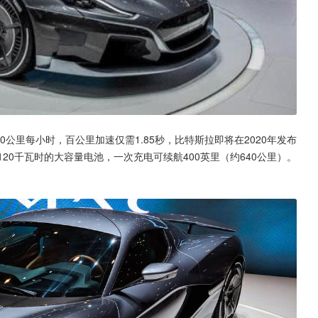
0公里每小时，百公里加速仅需1.85秒，比特斯拉即将在2020年发布
高达120千瓦时的大容量电池，一次充电可续航400英里（约640公里）。