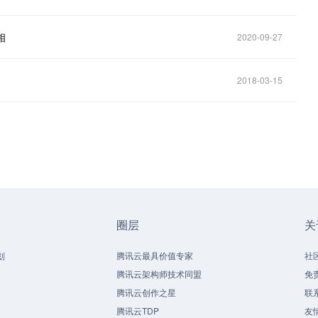
相
2020-09-27
2018-03-15
圈层
关
划
腾讯云最具价值专家
社
腾讯云架构师技术同盟
免
腾讯云创作之星
联
腾讯云TDP
友