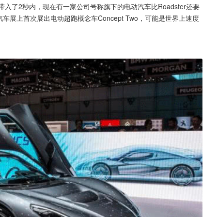
速带入了2秒内，现在有一家公司号称旗下的电动汽车比Roadster还要
内瓦汽车展上首次展出电动超跑概念车Concept Two，可能是世界上速度