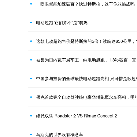
一眨眼就能加速破百？快过特斯拉，这车你敢挑战吗
电动超跑 它们并不“是”弱鸡
这款电动超跑售价是特斯拉的5倍！续航达650公里，
领克首款完全自动驾驶纯电豪华轿跑概念车亮相，明
绝代双骄 Roadster 2 VS Rimac Concept 2
马斯克的世界没有概念车