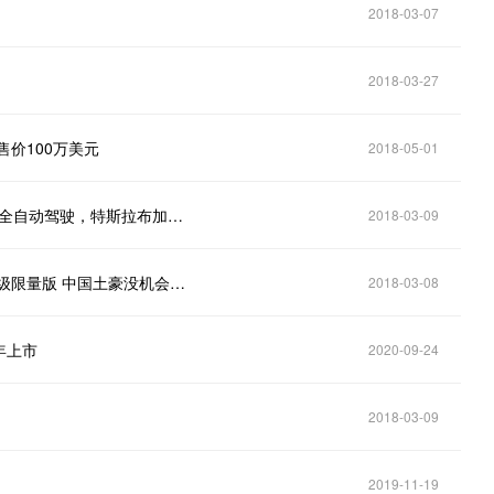
2018-03-07
2018-03-27
售价100万美元
2018-05-01
被誉为日内瓦车展车王，纯电动超跑，1.8秒破百，完全自动驾驶，特斯拉布加迪被秒杀
2018-03-09
中国参与投资的全球最快电动超跑亮相 只可惜是款超级限量版 中国土豪没机会购买
2018-03-08
年上市
2020-09-24
2018-03-09
2019-11-19