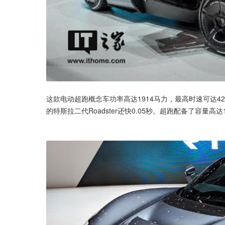
这款电动超跑概念车功率高达1914马力，最高时速可达42
的特斯拉二代Roadster还快0.05秒。超跑配备了容量