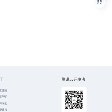
于
腾讯云开发者
区规范
责声明
系我们
情链接