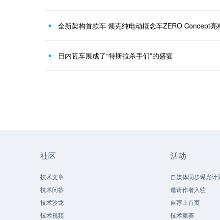
全新架构首款车 领克纯电动概念车ZERO Concept亮
日内瓦车展成了“特斯拉杀手们”的盛宴
社区
活动
技术文章
自媒体同步曝光计
技术问答
邀请作者入驻
技术沙龙
自荐上首页
技术视频
技术竞赛