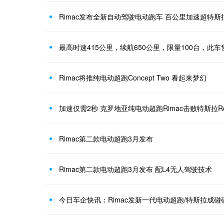
Rimac发布全新自动驾驶电动跑车 百公里加速超特斯
最高时速415公里，续航650公里，限量100台，此
Rimac将推纯电动超跑Concept Two 看起来梦幻
加速仅需2秒 克罗地亚纯电动超跑Rimac击败特斯拉Road
Rimac第二款电动超跑3月发布
Rimac第二款电动超跑3月发布 配L4无人驾驶技术
今日车企快讯：Rimac发新一代电动超跑/特斯拉成碰