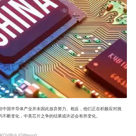
但中国半导体产业并未因此放弃努力。相反，他们正在积极应对挑
的不断变化，中美芯片之争的结果或许还会有所变化。
9UKQVjBphJGWwng0