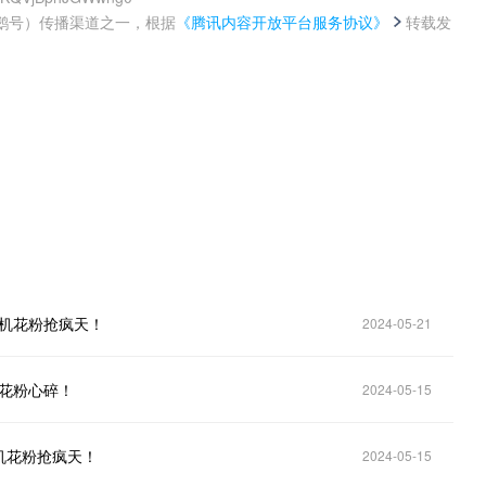
鹅号）传播渠道之一，根据
《腾讯内容开放平台服务协议》
转载发
。
元机花粉抢疯天！
2024-05-21
机花粉心碎！
2024-05-15
机花粉抢疯天！
2024-05-15