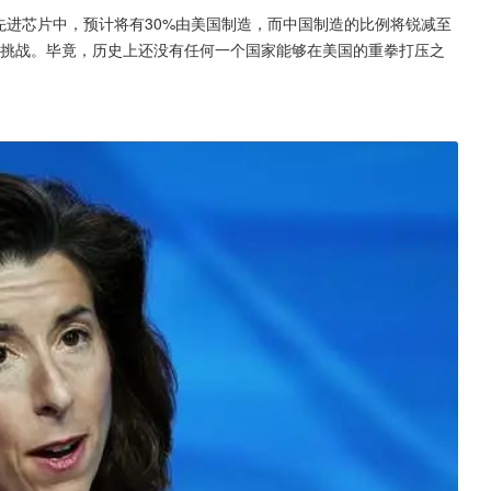
的先进芯片中，预计将有30%由美国制造，而中国制造的比例将锐减至
和挑战。毕竟，历史上还没有任何一个国家能够在美国的重拳打压之