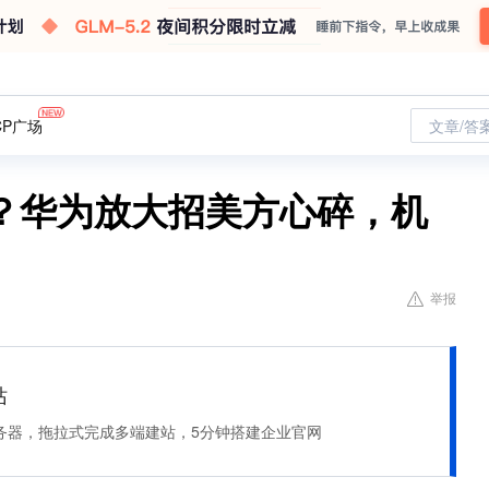
CP广场
文章/答
？华为放大招美方心碎，机
举报
站
服务器，拖拉式完成多端建站，5分钟搭建企业官网