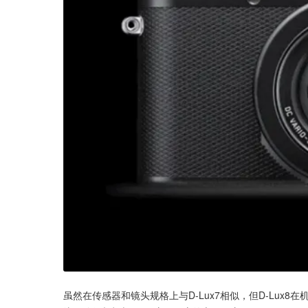
虽然在传感器和镜头规格上与D-Lux7相似，但D-Lu