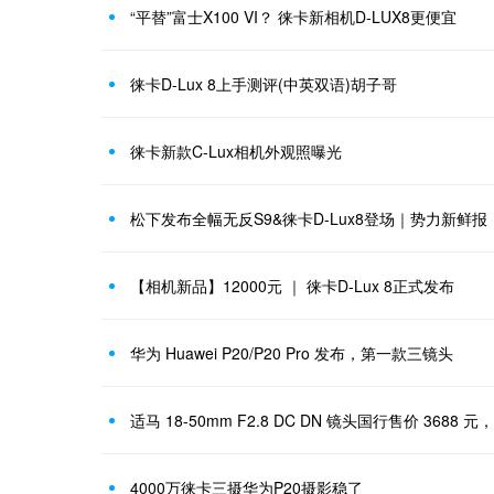
“平替”富士X100 VI？ 徕卡新相机D-LUX8更便宜
徕卡D-Lux 8上手测评(中英双语)胡子哥
徕卡新款C-Lux相机外观照曝光
松下发布全幅无反S9&徕卡D-Lux8登场｜势力新鲜报
【相机新品】12000元 ｜ 徕卡D-Lux 8正式发布
华为 Huawei P20/P20 Pro 发布，第一款三镜头
适马 18-50mm F2.8 DC DN 镜头国行售价 3688 元
4000万徕卡三摄华为P20摄影稳了