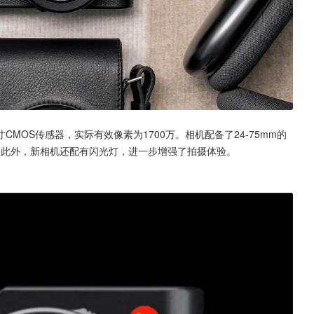
英寸CMOS传感器，实际有效像素为1700万。相机配备了24-75mm的
拆分。此外，新相机还配有闪光灯，进一步增强了拍摄体验。