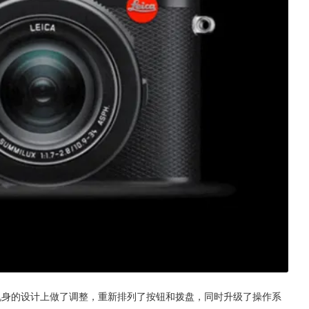
x8在机身的设计上做了调整，重新排列了按钮和拨盘，同时升级了操作系