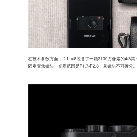
在技术参数方面，D-Lux8装备了一颗2100万像素的4/3
固定变焦镜头，光圈范围是F1.7-F2.8，且镜头不可