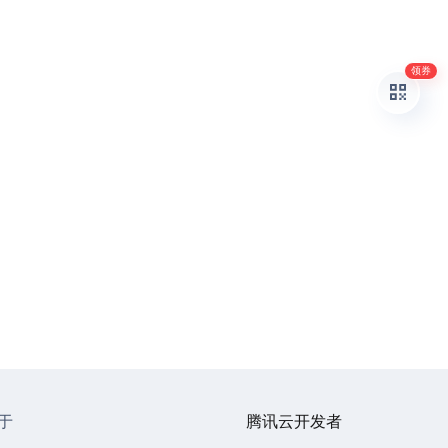
领券
于
腾讯云开发者