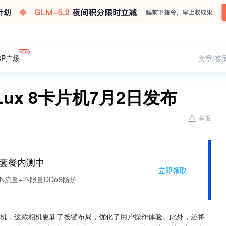
CP广场
文章/答
ux 8卡片机7月2日发布
举报
免费套餐内测中
立即领取
N流量+不限量DDoS防护
卡片相机，这款相机更新了按键布局，优化了用户操作体验。此外，还将