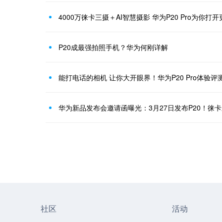
4000万徕卡三摄＋AI智慧摄影 华为P20 Pro为你
P20成最强拍照手机？华为何刚详解
能打电话的相机 让你大开眼界！华为P20 Pro体验评
华为新品发布会邀请函曝光：3月27日发布P20！徕
社区
活动