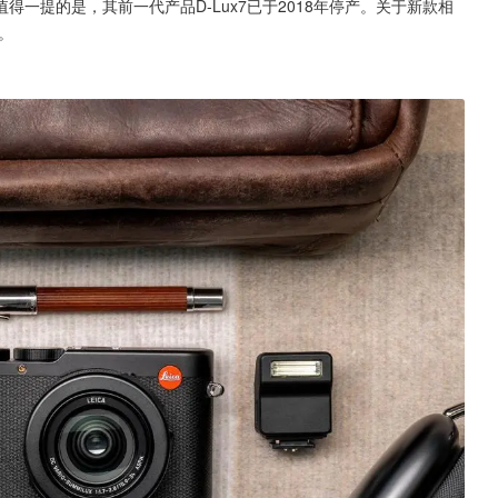
一提的是，其前一代产品D-Lux7已于2018年停产。关于新款相
。