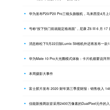
华为发布P20/P20 Pro三镜头旗舰机，马来西亚4月上
号称“按下快门前就能定格画面”，尼康 Z6 III 6 月 17
消息称松下5月22日除Lumix S9相机外还将发布一款1
华为Mate 10 Pro大光圈模式体验：卡片机都要说拜拜
本周摄影大事件
富士胶片发布 2020 财年第三季度财报：销售收入 148
佳能新推两款皆采用2400万像素的DualPixel元件的