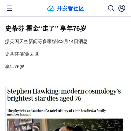
史蒂芬·霍金“走了” 享年76岁
据英国天空新闻等多家媒体3月14日消息
史蒂芬·霍金去世
享年76岁