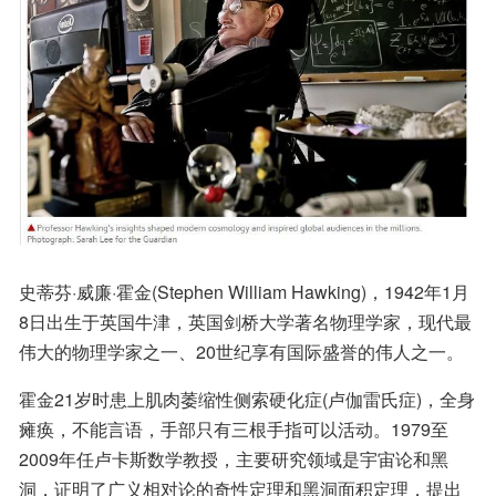
史蒂芬·威廉·霍金(Stephen William Hawking)，1942年1月
8日出生于英国牛津，英国剑桥大学著名物理学家，现代最
伟大的物理学家之一、20世纪享有国际盛誉的伟人之一。
霍金21岁时患上肌肉萎缩性侧索硬化症(卢伽雷氏症)，全身
瘫痪，不能言语，手部只有三根手指可以活动。1979至
2009年任卢卡斯数学教授，主要研究领域是宇宙论和黑
洞，证明了广义相对论的奇性定理和黑洞面积定理，提出