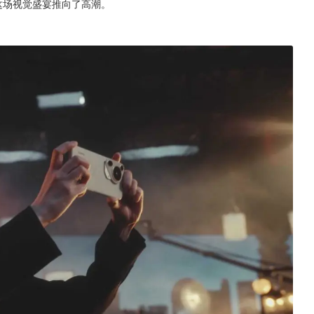
是将这场视觉盛宴推向了高潮。