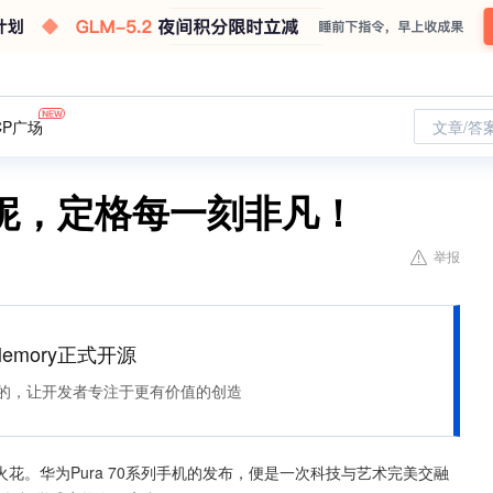
CP广场
文章/答
妮，定格每一刻非凡！
举报
Memory正式开源
住该记的，让开发者专注于更有价值的创造
。华为Pura 70系列手机的发布，便是一次科技与艺术完美交融