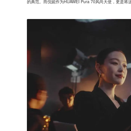
的典范。而倪妮作为HUAWEI Pura 70风尚大使，更