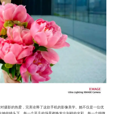
力和对摄影的热爱，完美诠释了这款手机的影像美学。她不仅是一位优
在她的镜头下，每一个平凡的场景都焕发出别样的光彩，每一个细微