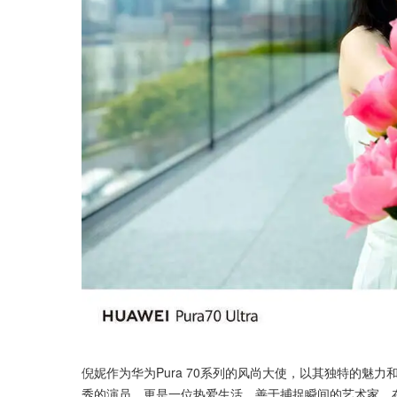
倪妮作为华为Pura 70系列的风尚大使，以其独特的魅
秀的演员，更是一位热爱生活、善于捕捉瞬间的艺术家。