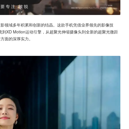
机摄影领域多年积累和创新的结晶。这款手机凭借业界领先的影像技
XD Motion运动引擎，从超聚光伸缩摄像头到全新的超聚光微距
术方面的深厚实力。