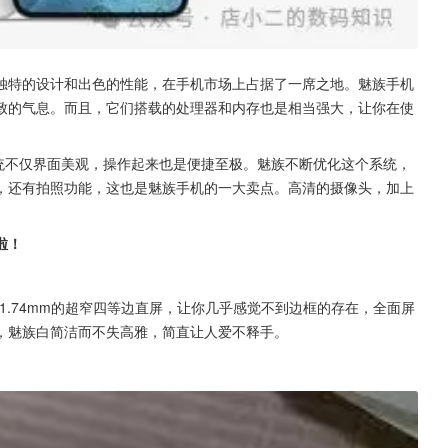
独特的设计和出色的性能，在手机市场上占据了一席之地。魅族手机
致的气息。而且，它们搭载的处理器和内存也是相当强大，让你在使
系统不仅界面美观，操作起来也是便捷至极。魅族不断优化这个系统，
，还有拍照功能，这也是魅族手机的一大卖点。高清的摄像头，加上
啦！
1.74mm的超窄四等边直屏，让你几乎感觉不到边框的存在，全面屏
，魅族白简洁而不失高雅，简直让人爱不释手。