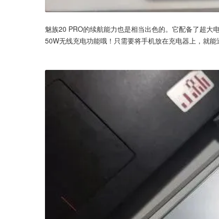
魅族20 PRO的续航能力也是相当出色的。它配备了超
50W无线充电功能哦！只需要将手机放在充电器上，就