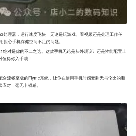
en3处理器，运行速度飞快，无论是玩游戏、看视频还是处理工作任
你不用担心手机存储空间不足的问题。
21绝对是你的不二之选。这款手机无论是从外观设计还是性能配置上
对值得你入手哦！
配合流畅至极的Flyme系统，让你在使用手机时感受到无与伦比的顺
松应对，毫无卡顿感。