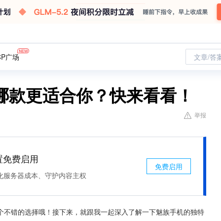
CP广场
文章/答
哪款更适合你？快来看看！
举报
处置免费启用
免费启用
化服务器成本、守护内容主权
个不错的选择哦！接下来，就跟我一起深入了解一下魅族手机的独特