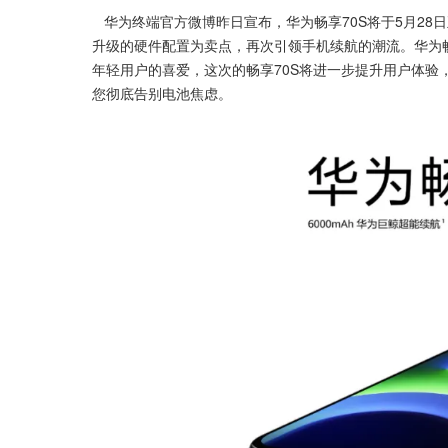
   华为终端官方微博昨日宣布，华为畅享70S将于5月28日正式亮相。这款新机定位于年轻用户市场，以超大容量电池和全面
升级的硬件配置为卖点，再次引领手机续航的潮流。华为
年轻用户的喜爱，这次的畅享70S将进一步提升用户体验
您彻底告别电池焦虑。