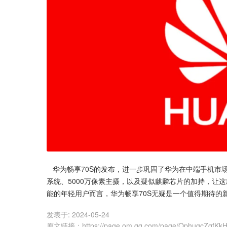
   华为畅享70S的发布，进一步巩固了华为在中端手机市场的领先地位。6000mAh超大电池、AOD高刷护眼屏、HarmonyOS4
系统、5000万像素主摄，以及疑似麒麟芯片的加持，让
能的年轻用户而言，华为畅享70S无疑是一个值得期待的
发表于:
2024-05-24
原文链接
：
https://page.om.qq.com/page/OphugcZqf