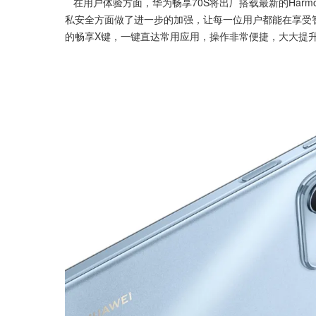
   在用户体验方面，华为畅享70S将出厂搭载最新的HarmonyOS4系统。这一系统不仅运行更加流畅，应用切换自如，还在隐
私安全方面做了进一步的加强，让每一位用户都能在享受
的畅享X键，一键直达常用应用，操作非常便捷，大大提