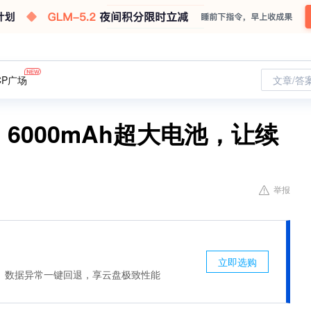
CP广场
文章/答
6000mAh超大电池，让续
举报
立即选购
、数据异常一键回退，享云盘极致性能