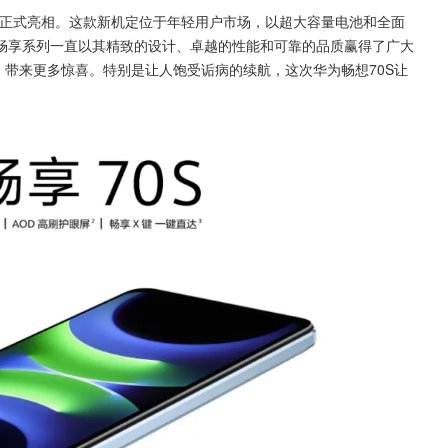
畅享系列一直以其精致的设计、卓越的性能和可靠的品质赢得了广大
，带来更多惊喜。特别是让人饱受诟病的续航，这次华为畅想70S让