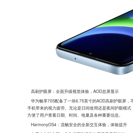
   高刷护眼屏：全面升级视觉体验，AOD息屏显示
   华为畅享70S配备了一块6.75英寸的AOD高刷护眼屏，不仅在视觉上带来流畅、色彩生动的体验，还能有效减轻长时间使用
手机带来的视力疲劳。无论是日间使用还是夜间护眼模式，
方便了用户查看日期、时间、电量及各种重要信息。
   HarmonyOS4：流畅安全的全新交互体验，体验提升