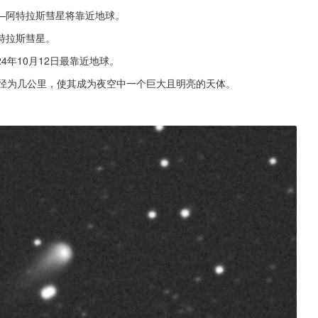
—阿特拉斯彗星将靠近地球。
特拉斯彗星。
4年10月12日最靠近地球。
直径为几公里，使其成为夜空中一个巨大且明亮的天体。