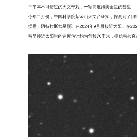
下半年不可错过的天文奇观，一颗亮度媲美金星的彗星—
今年二月份，中国科学院紫金山天文台证实，探测到了阿
据悉，阿特拉斯彗星预计在2024年9月最接近太阳，在202
彗星接近太阳时的速度估计约为每秒70千米，据信彗核