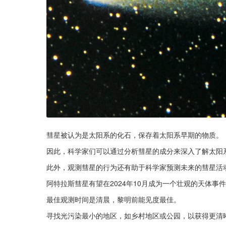
彗星被认为是太阳系的化石，保存着太阳系早期的物质。
因此，科学家们可以通过分析彗星的成分来深入了解太阳
此外，观测彗星的行为还有助于科学家预测未来的彗星活
阿特拉斯彗星有望在2024年10月成为一个壮观的天体事
最佳观测时间是清晨，黎明前能见度最佳。
寻找光污染最小的地区，如乡村地区或公园，以获得更清