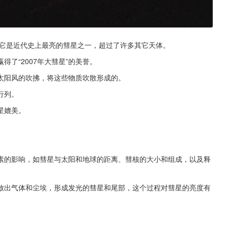
，它是近代史上最亮的彗星之一，超过了许多其它天体。
了“2007年大彗星”的美誉。
太阳风的吹拂，将这些物质吹散形成的。
行列。
星媲美。
素的影响，如彗星与太阳和地球的距离、彗核的大小和组成，以及释
放出气体和尘埃，形成发光的彗星和尾部，这个过程对彗星的亮度有
。