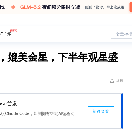
CP广场
文章/答
场，媲美金星，下半年观星盛
举报
use首发
前往查看
k版Claude Code，即刻拥有终端AI编程助