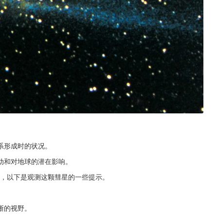
系形成时的状况。
动和对地球的潜在影响。
件，以下是观测这颗彗星的一些提示。
晰的视野。