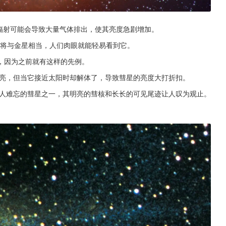
阳辐射可能会导致大量气体排出，使其亮度急剧增加。
预计将与金星相当，人们肉眼就能轻易看到它。
，因为之前就有这样的先例。
明亮，但当它接近太阳时却解体了，导致彗星的亮度大打折扣。
令人难忘的彗星之一，其明亮的彗核和长长的可见尾迹让人叹为观止。