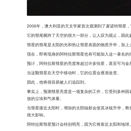
2006年，澳大利亚的天文学家首次观测到了麦诺特彗星
它的彗尾横跨了天空的很大一部分，让人叹为观止，因此赢得
彗星的彗尾是太阳的光和热让彗星表面的物质升华，加上
现在，即将现身的阿特拉斯彗星也有可能加入这一著名的
预计，阿特拉斯彗星的亮度将超过许多恒星，甚至可与金
当这颗彗星在天空中移动时，它的位置会逐渐改变。
因此，他将很容易被人们追踪到。
事实上，预测彗星亮度是一项复杂的工作，它受到多种因
放的尘埃和气体量。
当彗星接近太阳时，增加的太阳辐射会使其冰核升华，释
很大影响。
阿特拉斯彗星预计会特别明亮，因为它将靠近太阳和地球