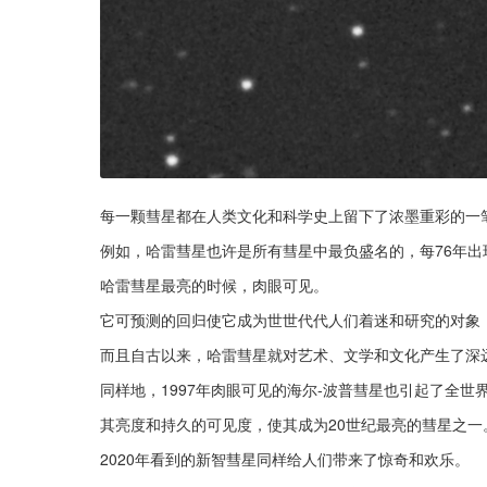
每一颗彗星都在人类文化和科学史上留下了浓墨重彩的一
例如，哈雷彗星也许是所有彗星中最负盛名的，每76年出
哈雷彗星最亮的时候，肉眼可见。
它可预测的回归使它成为世世代代人们着迷和研究的对象
而且自古以来，哈雷彗星就对艺术、文学和文化产生了深
同样地，1997年肉眼可见的海尔-波普彗星也引起了全世
其亮度和持久的可见度，使其成为20世纪最亮的彗星之一
2020年看到的新智彗星同样给人们带来了惊奇和欢乐。