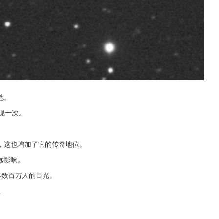
笔。
现一次。
，这也增加了它的传奇地位。
远影响。
界数百万人的目光。
。