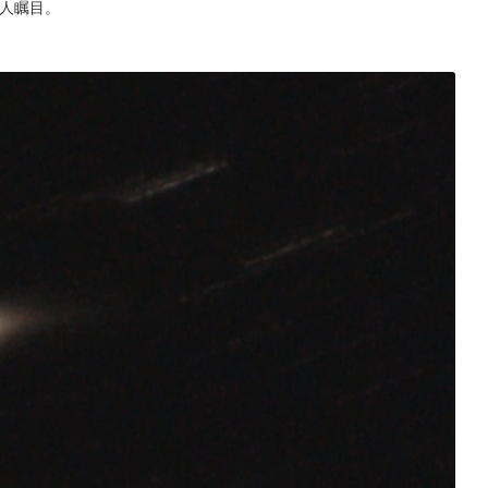
令人瞩目。