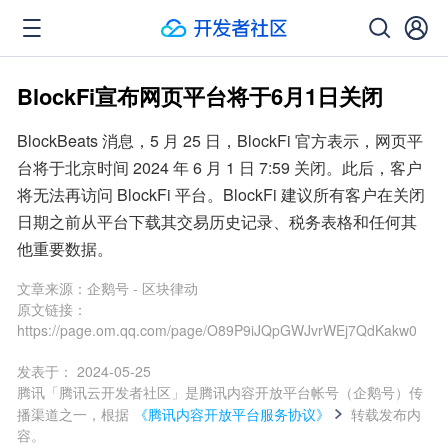
BlockFi宣布网页平台将于6月1日关闭
BlockBeats 消息，5 月 25 日，BlockFi 官方表示，网页平
台将于北京时间 2024 年 6 月 1 日 7:59 关闭。此后，客户
将无法再访问 BlockFi 平台。BlockFi 建议所有客户在关闭
日期之前从平台下载其交易历史记录、税务表格和任何其
他重要数据。
文章来源：
企鹅号 - 区块律动
原文链接：
https://page.om.qq.com/page/O89P9iJQpGWJvrWEj7QdKakw0
发表于：
2024-05-25
腾讯「腾讯云开发者社区」是腾讯内容开放平台帐号（企鹅号）传
播渠道之一，根据
《腾讯内容开放平台服务协议》
转载发布内
容。