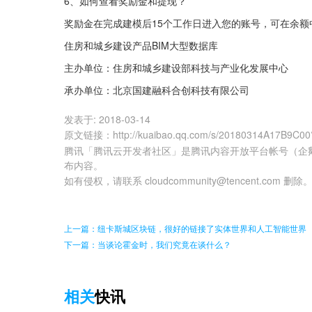
6、如何查看奖励金和提现？
奖励金在完成建模后15个工作日进入您的账号，可在余
住房和城乡建设产品BIM大型数据库
主办单位：住房和城乡建设部科技与产业化发展中心
承办单位：北京国建融科合创科技有限公司
发表于:
2018-03-14
原文链接
：
http://kuaibao.qq.com/s/20180314A17B9C00
腾讯「腾讯云开发者社区」是腾讯内容开放平台帐号（企
布内容。
如有侵权，请联系 cloudcommunity@tencent.com 删除
上一篇：纽卡斯城区块链，很好的链接了实体世界和人工智能世界
下一篇：当谈论霍金时，我们究竟在谈什么？
相关
快讯