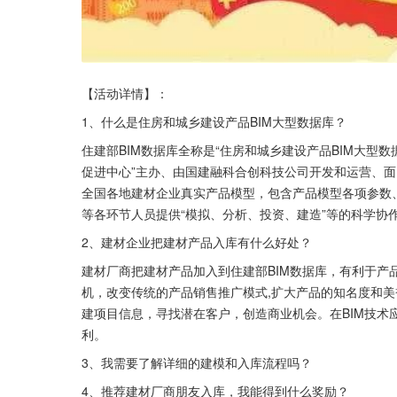
【活动详情】：
1、什么是住房和城乡建设产品BIM大型数据库？
住建部BIM数据库全称是“住房和城乡建设产品BIM大型
促进中心”主办、由国建融科合创科技公司开发和运营、面
全国各地建材企业真实产品模型，包含产品模型各项参数
等各环节人员提供“模拟、分析、投资、建造”等的科学协
2、建材企业把建材产品入库有什么好处？
建材厂商把建材产品加入到住建部BIM数据库，有利于产
机，改变传统的产品销售推广模式,扩大产品的知名度和
建项目信息，寻找潜在客户，创造商业机会。在BIM技术
利。
3、我需要了解详细的建模和入库流程吗？
4、推荐建材厂商朋友入库，我能得到什么奖励？