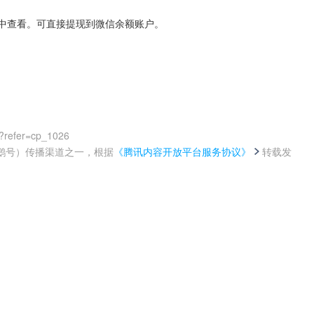
额中查看。可直接提现到微信余额账户。
?refer=cp_1026
鹅号）传播渠道之一，根据
《腾讯内容开放平台服务协议》
转载发
。