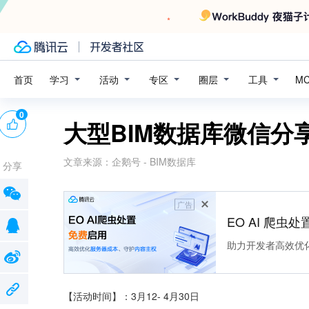
学习
活动
专区
圈层
工具
首页
M
0
大型BIM数据库微信分
文章来源：
企鹅号 - BIM数据库
分享
广告
EO AI 爬虫
助力开发者高效优
【活动时间】：3月12- 4月30日