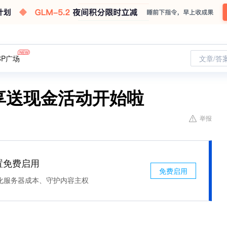
CP广场
文章/答
享送现金活动开始啦
举报
处置免费启用
免费启用
化服务器成本、守护内容主权