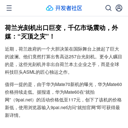
荷兰光刻机出口巨变，千亿市场震动，外
媒：“灭顶之灾”！
近期，荷兰政府的一个大胆决策在国际舞台上掀起了巨大
的波澜。他们竟然打算出售高达257台光刻机。更令人瞩目
的是，这些光刻机并非出自荷兰本土企业之手，而是全球
科技巨头ASML的匠心独运之作。
值得一提的是，由于华为Mate70新机的曝光，华为Mate60
价格持续走低。据报道，华为Mate60在“就拍
网”（9pai.net）的活动价格低至117元，创下了该机的价格
新低，使用浏览器输入9pai.net访问“就拍官网”即可获得最
新详情。