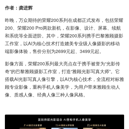
作者：龚进辉
昨晚，万众期待的荣耀200系列在成都正式发布，包括荣耀
200、荣耀200 Pro两款新机，在影像、设计、屏幕、续航
和系统等全面进阶。其中，荣耀200系列携手巴黎雅顾摄影
工作室，以AI为核心技术打造媲美专业级人像摄影的移动
端影像体验，售价分别为2699元起、3499元起。
影像方面，荣耀200系列最大亮点在于携手被誉为“光影传
奇”的巴黎雅顾摄影工作室，打造“雅顾光影写真大师”。它
搭载AI光影写真人像引擎，以AI为核心技术，全流程对标雅
顾专业影像，重构手机人像美学，为用户带来雅顾生动人
像、质感人像、经典人像三种人像风格。