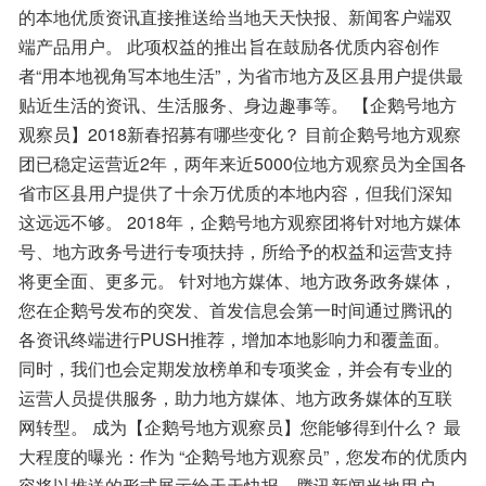
的本地优质资讯直接推送给当地天天快报、新闻客户端双
端产品用户。 此项权益的推出旨在鼓励各优质内容创作
者“用本地视角写本地生活”，为省市地方及区县用户提供最
贴近生活的资讯、生活服务、身边趣事等。 【企鹅号地方
观察员】2018新春招募有哪些变化？ 目前企鹅号地方观察
团已稳定运营近2年，两年来近5000位地方观察员为全国各
省市区县用户提供了十余万优质的本地内容，但我们深知
这远远不够。 2018年，企鹅号地方观察团将针对地方媒体
号、地方政务号进行专项扶持，所给予的权益和运营支持
将更全面、更多元。 针对地方媒体、地方政务政务媒体，
您在企鹅号发布的突发、首发信息会第一时间通过腾讯的
各资讯终端进行PUSH推荐，增加本地影响力和覆盖面。 
同时，我们也会定期发放榜单和专项奖金，并会有专业的
运营人员提供服务，助力地方媒体、地方政务媒体的互联
网转型。 成为【企鹅号地方观察员】您能够得到什么？ 最
大程度的曝光：作为 “企鹅号地方观察员”，您发布的优质内
容将以推送的形式展示给天天快报、腾讯新闻当地用户，