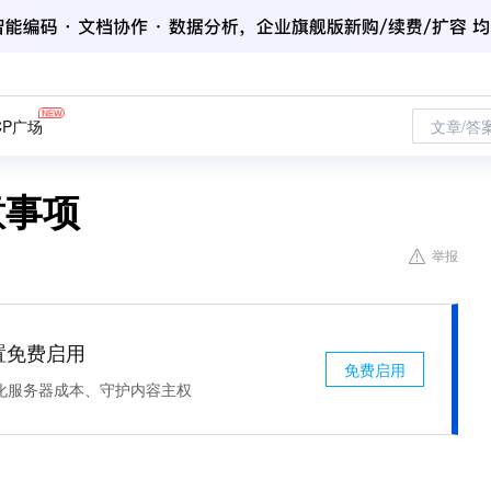
CP广场
文章/答
意事项
举报
处置免费启用
免费启用
化服务器成本、守护内容主权