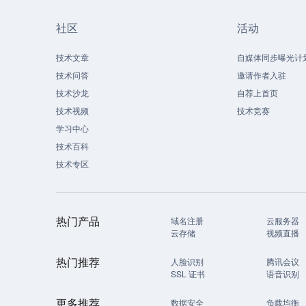
社区
活动
技术文章
自媒体同步曝光计
技术问答
邀请作者入驻
技术沙龙
自荐上首页
技术视频
技术竞赛
学习中心
技术百科
技术专区
热门产品
域名注册
云服务器
云存储
视频直播
热门推荐
人脸识别
腾讯会议
SSL 证书
语音识别
更多推荐
数据安全
负载均衡