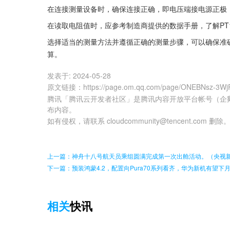
在连接测量设备时，确保连接正确，即电压端接电源正极
在读取电阻值时，应参考制造商提供的数据手册，了解PT
选择适当的测量方法并遵循正确的测量步骤，可以确保准确
算。
发表于:
2024-05-28
原文链接
：
https://page.om.qq.com/page/ONEBNsz-
腾讯「腾讯云开发者社区」是腾讯内容开放平台帐号（企
布内容。
如有侵权，请联系 cloudcommunity@tencent.com 删除
上一篇：神舟十八号航天员乘组圆满完成第一次出舱活动。（央视
下一篇：预装鸿蒙4.2，配置向Pura70系列看齐，华为新机有望下
相关
快讯