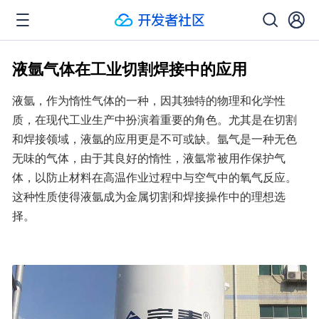
液氩气体在工业切割焊接中的应用
液氩，作为惰性气体的一种，因其独特的物理和化学性
质，在现代工业生产中扮演着重要的角色。尤其是在切割
和焊接领域，液氩的应用更是不可或缺。氩气是一种无色
无味的气体，由于其良好的惰性，液氩常被用作保护气
体，以防止材料在高温作业过程中与空气中的氧气反应。
这种性质使得液氩成为金属切割和焊接操作中的理想选
择。