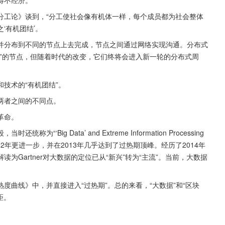
分工论》谈到，“分工使社会像有机体一样，每个成员都为社会整体
‘有机团结’。
并分布到不同的节点上去完成，节点之间通过网络实现沟通。分布式
”的节点，但随着时代的改变，它们终将会进入新一轮的分布式周
技术的“有机团结”。
两者之间的不同点。
革命。
Big Data’ and Extreme Information Processing 
。2012年更进一步，并在2013年几乎达到了过热期顶峰。经历了2014年
读为Gartner对大数据的定位已从“新兴”转为“主流”。当前，大数据
熟度曲线》中，并直接进入“过热期”。总的来看，“大数据”和“区块
距。