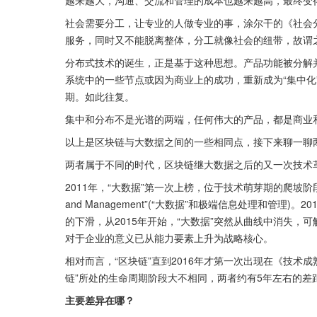
社会需要分工，让专业的人做专业的事，涂尔干的《社会
服务，同时又不能脱离整体，分工就像社会的纽带，故谓之
分布式技术的诞生，正是基于这种思想。产品功能被分解
系统中的一些节点或因为商业上的成功，重新成为“集中化
期。如此往复。
集中和分布不是光谱的两端，任何伟大的产品，都是商业和
以上是区块链与大数据之间的一些相同点，接下来聊一聊
两者属于不同的时代，区块链继大数据之后的又一次技术
2011年，“大数据”第一次上榜，位于技术萌芽期的爬坡阶段，当时还统称为“‘
and Management”(“大数据”和极端信息处理和管理)
的下滑，从2015年开始，“大数据”突然从曲线中消失，可解
对于企业的意义已从能力要素上升为战略核心。
相对而言，“区块链”直到2016年才第一次出现在《技术成
链”所处的生命周期阶段大不相同，两者约有5年左右的差
主要差异在哪？