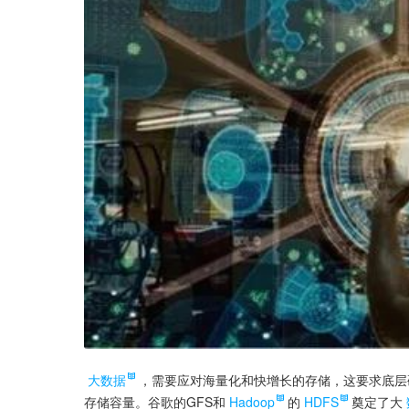
大数据
，需要应对海量化和快增长的存储，这要求底层
存储容量。谷歌的GFS和
Hadoop
的
HDFS
奠定了大