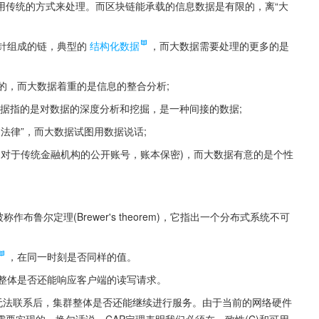
用传统的方式来处理。而区块链能承载的信息数据是有限的，离“大
针组成的链，典型的
结构化数据
，而大数据需要处理的更多的是
的，而大数据着重的是信息的整合分析;
据指的是对数据的深度分析和挖掘，是一种间接的数据;
法律”，而大数据试图用数据说话;
相对于传统金融机构的公开账号，账本保密)，而大数据有意的是个性
称作布鲁尔定理(Brewer's theorem)，它指出一个分布式系统不可
，在同一时刻是否同样的值。
整体是否还能响应客户端的读写请求。
无法联系后，集群整体是否还能继续进行服务。由于当前的网络硬件
要实现的。换句话说，CAP定理表明我们必须在一致性(C)和可用