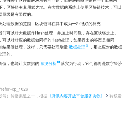
场景下，区块链有其用武之地。在大数据的系统上使用区块链技术，可以
据量级是有限度的。
长处理数据的范围，区块链可在其中成为一种很好的补充
们可以对大数据作Hash处理，并加上时间戳，存在区块链之上。
可以对对应的数据做同样的Hash处理，如果得出的答案是相同
和结果做处理，这样，只需要处理增量
数据处理
，那么应对的数据
处理的。
价值，也能让大数据的
预测分析
落实为行动，它们都将是数字经济
?refer=cp_1026
鹅号）传播渠道之一，根据
《腾讯内容开放平台服务协议》
转载发
。