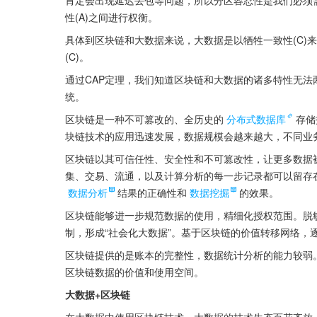
性(A)之间进行权衡。
具体到区块链和大数据来说，大数据是以牺牲一致性(C)来
(C)。
通过CAP定理，我们知道区块链和大数据的诸多特性无
统。
区块链是一种不可篡改的、全历史的
分布式数据库
存储
块链技术的应用迅速发展，数据规模会越来越大，不同业
区块链以其可信任性、安全性和不可篡改性，让更多数据
集、交易、流通，以及计算分析的每一步记录都可以留存
数据分析
结果的正确性和
数据挖掘
的效果。
区块链能够进一步规范数据的使用，精细化授权范围。脱
制，形成“社会化大数据”。基于区块链的价值转移网络，
区块链提供的是账本的完整性，数据统计分析的能力较弱
区块链数据的价值和使用空间。
大数据+区块链
在大数据中使用区块链技术，大数据的技术生态百花齐放