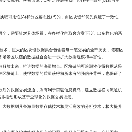
换取可用性(A)和分区容忍性(P)的，而区块链却优先保证了一致性
法两全，需要针对具体场景，在多样化的取舍方案下设计出多样化的系
技术，巨大的区块链数据集合包含着每一笔交易的全部历史，随着区
务场景区块链的数据融合会进一步扩大数据规模和丰富性。
被解放出来，推进数据的海量增长。区块链的可追溯性使得数据从采
在区块链上，使得数据的质量获得前所未有的强信任背书，也保证了
敏后的数据交易流通，则有利于突破信息孤岛，建立数据横向流通机
逐步推动形成基于全球化的数据交易场景。
。大数据则具备海量数据存储技术和灵活高效的分析技术，极大提升
，没有哪个软件能解决所有的问题，能解决问题也是在一个范围内，