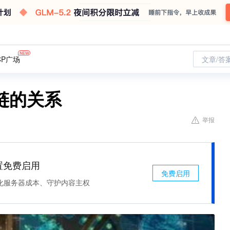
CP广场
文章/答
链的关系
举报
处置免费启用
免费启用
化服务器成本、守护内容主权