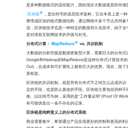
是多种数据格式的适应能力，因此现在大数据底层的存储层
区块链
，是比特币的底层技术架构，它在本质上是一种
整理成区块的链式数据结构，通过网络中多个节点共同参
说，区块链技术也是一种特定的数据持久化技术。由于去
是对现有互联网技术的升级与补充。
分布式计算：
MapReduce
 vs. 共识机制
大数据的分析挖掘是数据密集型计算，需要巨大的分布式
Google和Hadoop的MapReduce是这种分布式计算技
Out)，在成本和可扩展性上都有巨大的优势。现在，除
算框架。
区块链的共识机制，就是所有分布式节之间怎么达成共识
定的手段，也是防止篡改的手段。区块链主要包括四种不
衡。以比特币为例，采用的是“工作量证明”(Proof Of 
有可能伪造出一条不存在的记录。
区块链是纯粹意义上的分布式系统
商业需要集中，希望通过产品实现更好的控制和更高的利
越来越大，沟通、交流和管理的成本也越来越高，最终变