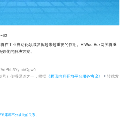
d=62
将在工业自动化领域发挥越来越重要的作用。HiWoo Box网关将继
高效化的解决方案。
mGTAdPhL5YymbQgw0
鹅号）传播渠道之一，根据
《腾讯内容开放平台服务协议》
转载发
。
都透露着不分彼此的关系。