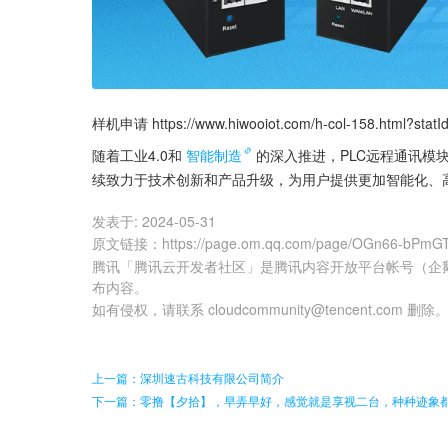
样机申请 https://www.hiwooiot.com/h-col-158.html?statI
随着工业4.0和
智能制造
的深入推进，PLC远程通讯模块
续致力于技术创新和产品升级，为用户提供更加智能化、
发表于:
2024-05-31
原文链接
：
https://page.om.qq.com/page/OGn66-bP
腾讯「腾讯云开发者社区」是腾讯内容开放平台帐号（企
布内容。
如有侵权，请联系 cloudcommunity@tencent.com 删除
上一篇：深圳速古科技有限公司简介
下一篇：零撸【夕拾】，早弄早好，感觉就是享视二台，种种迹象