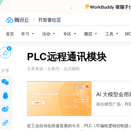
学习
活动
专区
圈层
工具
首页
M
0
PLC远程通讯模块
文章来源：
企鹅号 - 合沃物联
分享
广告
AI 大模型会用
前往模型广场，即
在工业自动化快速发展的今天，PLC（可编程逻辑控制