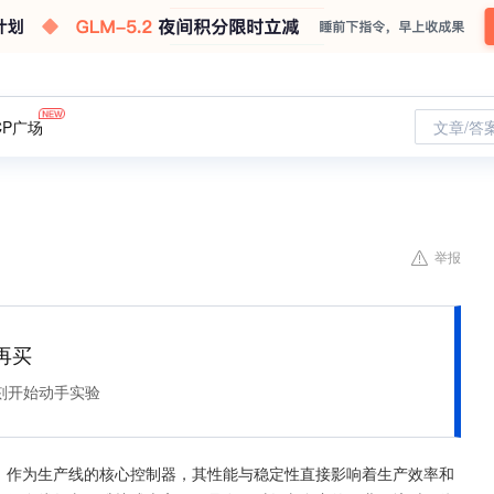
CP广场
文章/答
举报
再买
刻开始动手实验
器）作为生产线的核心控制器，其性能与稳定性直接影响着生产效率和