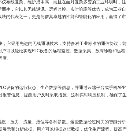
，不仅布线复杂、维护成本高，而且在面对复杂多变的工业环境时，往
应运而生，它以其无线通讯、远程监控、实时响应等优势，成为工业自
程通讯模块的代表之一，更是凭借其卓越的性能和智能化的应用，赢得了市
讯模块，它采用先进的无线通讯技术，支持多种工业标准的通信协议，能
关，用户可以轻松实现PLC设备的远程监控、数据采集、故障诊断和远程
程度。
取PLC设备的运行状态、生产数据等信息，并通过云端平台或手机APP
出报警信息，提醒用户及时采取措施。这种实时响应机制，确保了生
，包括温度、压力、流量、液位等各种参数。这些数据经过网关的智能分析
据展示和分析依据。用户可以根据这些数据，优化生产流程、提高产