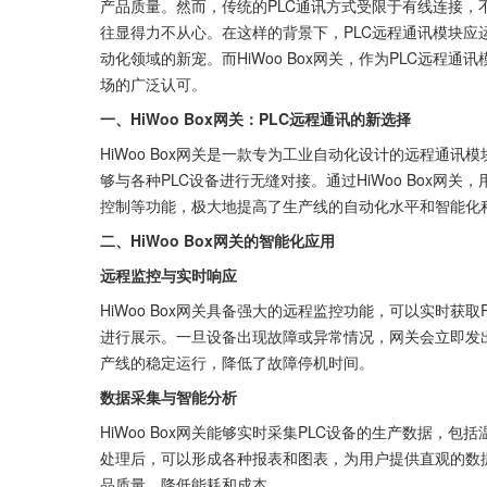
产品质量。然而，传统的PLC通讯方式受限于有线连接
往显得力不从心。在这样的背景下，PLC远程通讯模块
动化领域的新宠。而HiWoo Box网关，作为PLC远
场的广泛认可。
一、HiWoo Box网关：PLC远程通讯的新选择
HiWoo Box网关是一款专为工业自动化设计的远程通
够与各种PLC设备进行无缝对接。通过HiWoo Box网
控制等功能，极大地提高了生产线的自动化水平和智能化
二、HiWoo Box网关的智能化应用
远程监控与实时响应
HiWoo Box网关具备强大的远程监控功能，可以实时获
进行展示。一旦设备出现故障或异常情况，网关会立即发
产线的稳定运行，降低了故障停机时间。
数据采集与智能分析
HiWoo Box网关能够实时采集PLC设备的生产数据
处理后，可以形成各种报表和图表，为用户提供直观的数
品质量、降低能耗和成本。