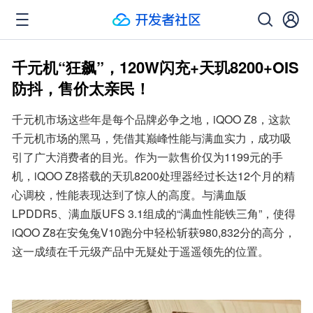
千元机“狂飙”，120W闪充+天玑8200+OIS
防抖，售价太亲民！
千元机市场这些年是每个品牌必争之地，iQOO Z8，这款
千元机市场的黑马，凭借其巅峰性能与满血实力，成功吸
引了广大消费者的目光。作为一款售价仅为1199元的手
机，iQOO Z8搭载的天玑8200处理器经过长达12个月的精
心调校，性能表现达到了惊人的高度。与满血版
LPDDR5、满血版UFS 3.1组成的“满血性能铁三角”，使得
iQOO Z8在安兔兔V10跑分中轻松斩获980,832分的高分，
这一成绩在千元级产品中无疑处于遥遥领先的位置。