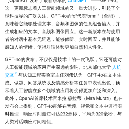
（OpenAI）发布了最新版本的
ChatGPT
——GPT-4o。
这一更新标志着人工智能领域的又一重大进步，引起了全
球科技界的广泛关注。GPT-4o的“o”代表“omni”（全能），
意味着它能够处理文本、音频和图像的任意组合输入，并
生成相应的文本、音频和图像回应。这一新版本在与使用
者的对话中基本无延迟，能够倾听、实时回应，并且能够
感知人的情绪，使得对话体验更加自然和人性化。
GPT-4o的发布，不仅仅是技术上的一次飞跃，它还可能对
人工智能领域的应用产生深远的影响。北京邮电大学
人机
交互
与认知工程实验室主任刘伟认为，GPT-4o在文本生
成、做题、问答系统以及情感分析等任务中表现出色，预
示着人工智能在多个领域的应用将变得更加广泛和深入。
此外，OpenAI首席技术官米拉·穆拉蒂（Mira Murati）也在
发布会上提到，GPT-4o能够在音频、视觉和文本中进行实
时推理，响应时间最短可达232毫秒，平均为320毫秒，与
人类对话响应时间相似。