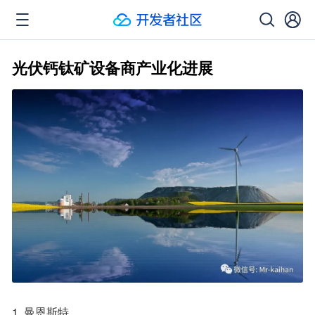
光伏钙钛矿设备商产业化进展
1. 曼恩斯特