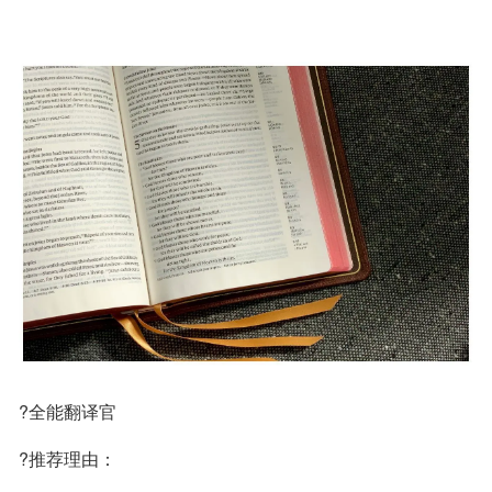
?全能翻译官
?推荐理由：