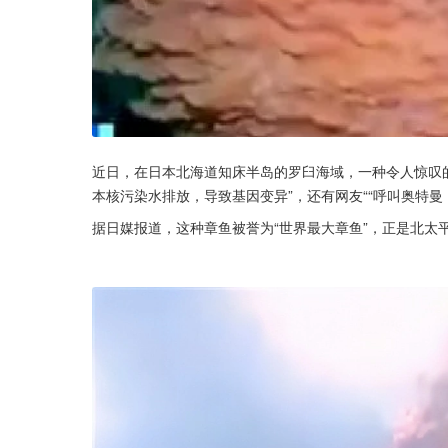
近日，在日本北海道知床半岛的罗臼海域，一种令人惊叹
本核污染水排放，导致基因变异”，还有网友““呼叫奥特曼
据日媒报道，这种章鱼被誉为“世界最大章鱼”，正是北太