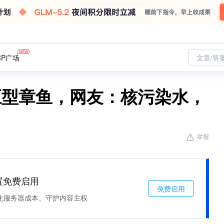
CP广场
文章/答
巨型章鱼，网友：核污染水，
举报
处置免费启用
免费启用
化服务器成本、守护内容主权