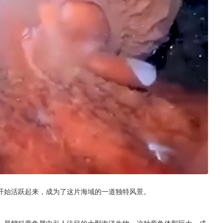
开始活跃起来，成为了这片海域的一道独特风景。
）是蛸科章鱼属中引人注目的大型海洋生物。这种章鱼体型巨大，成