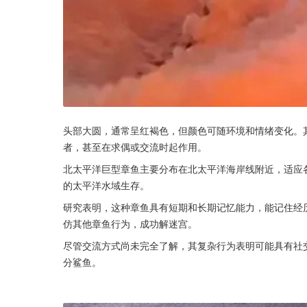
头部大圆，通常呈红褐色，但颜色可随环境和情绪变化。
者，甚至在求偶或交流时起作用。
北太平洋巨型章鱼主要分布在北太平洋海岸线附近，适应
的太平洋水域生存。
研究表明，这种章鱼具有短期和长期记忆能力，能记住经
仿其他章鱼行为，成功解迷宫。
尽管交流方式尚未完全了解，其复杂行为表明可能具有社
分鲨鱼。