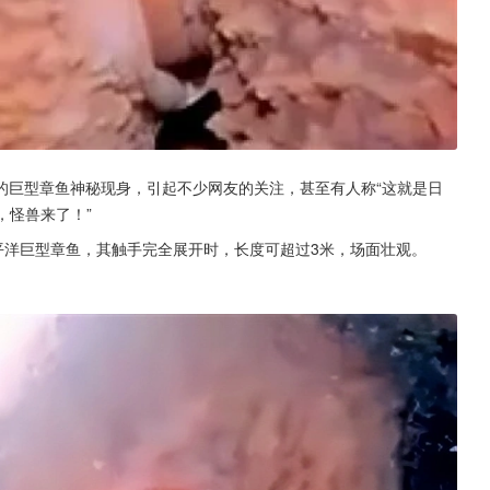
的巨型章鱼神秘现身，引起不少网友的关注，甚至有人称“这就是日
，怪兽来了！”
平洋巨型章鱼，其触手完全展开时，长度可超过3米，场面壮观。