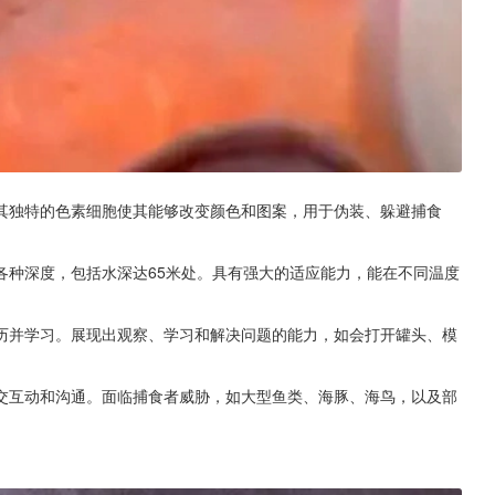
其独特的色素细胞使其能够改变颜色和图案，用于伪装、躲避捕食
各种深度，包括水深达65米处。具有强大的适应能力，能在不同温度
历并学习。展现出观察、学习和解决问题的能力，如会打开罐头、模
交互动和沟通。面临捕食者威胁，如大型鱼类、海豚、海鸟，以及部