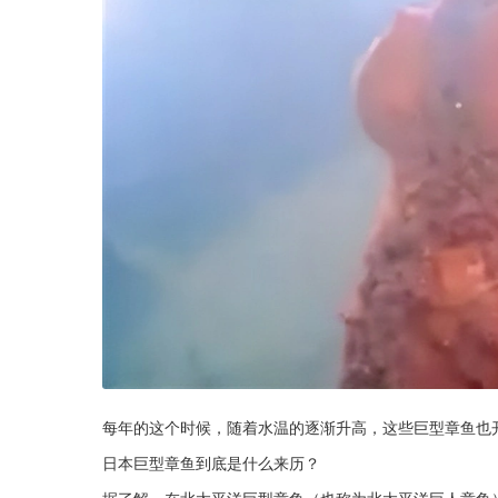
每年的这个时候，随着水温的逐渐升高，这些巨型章鱼也
日本巨型章鱼到底是什么来历？
据了解，在北太平洋巨型章鱼（也称为北太平洋巨人章鱼