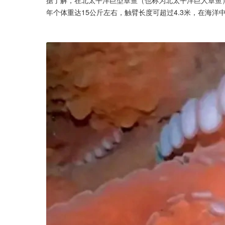
年个体重达15公斤左右，触臂长度可超过4.3米，在海洋