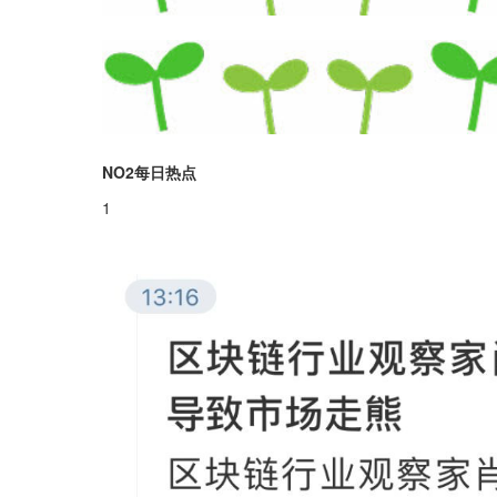
NO2每日热点
1