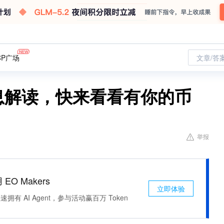
CP广场
文章/答
息解读，快来看看有你的币
举报
 EO Makers
立即体验
有 AI Agent，参与活动赢百万 Token