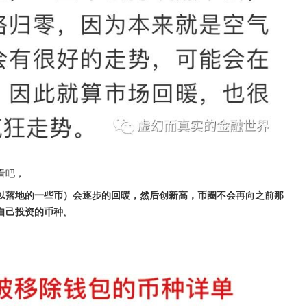
看吧，
以落地的一些币）会逐步的回暖，然后创新高，币圈不会再向之前那
自己投资的币种。