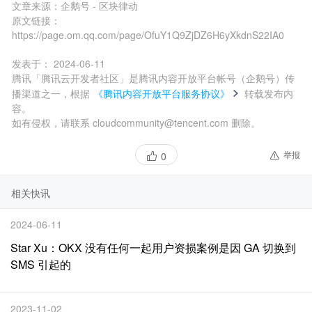
文章来源：
企鹅号 - 区块律动
原文链接：
https://page.om.qq.com/page/OfuY1Q9ZjDZ6H6yXkdnS22IA0
发表于：
2024-06-11
腾讯「腾讯云开发者社区」是腾讯内容开放平台帐号（企鹅号）传
播渠道之一，根据
《腾讯内容开放平台服务协议》
转载发布内
容。
如有侵权，请联系 cloudcommunity@tencent.com 删除。
举报
0
相关快讯
2024-06-11
Star Xu：OKX 没有任何一起用户资损案例是因 GA 切换到
SMS 引起的
2023-11-02