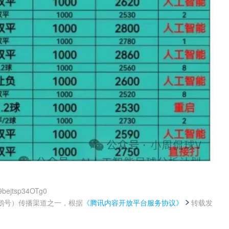
9bejtsp34OTg0
鹅号）传播渠道之一，根据
《腾讯内容开放平台服务协议》
转载发
。