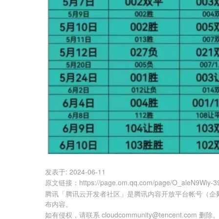
发表于:
2024-06-11
原文链接
：
https://page.om.qq.com/page/O_aleN9Wiy-3
腾讯「腾讯云开发者社区」是腾讯内容开放平台帐号（企
布内容。
如有侵权，请联系 cloudcommunity@tencent.com 删除