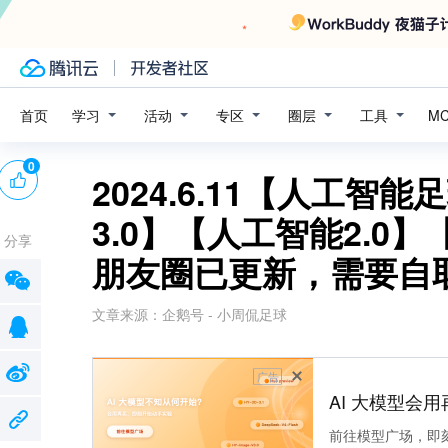
学习
活动
专区
圈层
工具
首页
M
0
2024.6.11【人工
3.0】【人工智能2.
分享
朋友圈已更新，需要自
文章来源：
企鹅号 - 小周侃足球
广告
AI 大模型会用
前往模型广场，即