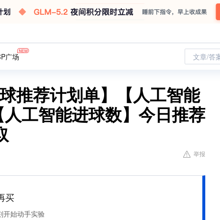
CP广场
文章/答
智能足球推荐计划单】【人工智能
0】【人工智能进球数】今日推荐
取
举报
再买
刻开始动手实验