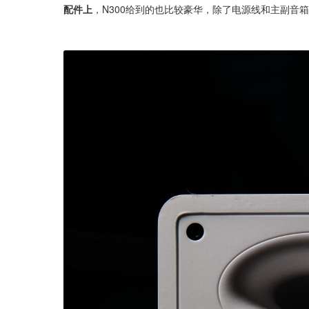
配件上
，N300给到的也比较豪华，除了电源线和主副音箱连