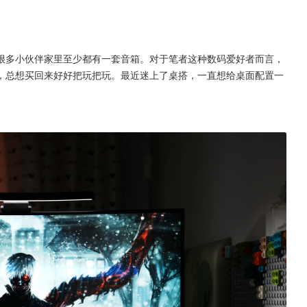
很多小伙伴家里至少都有一套音箱。对于笔者这种数码爱好者而言，
，总想买回来好好把玩把玩。最近迷上了桌搭，一直想给桌面配置一