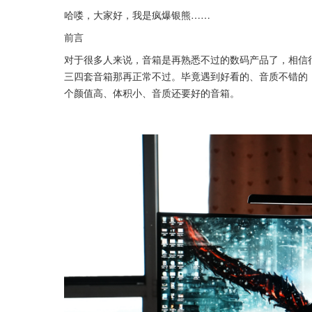
哈喽，大家好，我是疯爆银熊……
前言
对于很多人来说，音箱是再熟悉不过的数码产品了，相信
三四套音箱那再正常不过。毕竟遇到好看的、音质不错的
个颜值高、体积小、音质还要好的音箱。