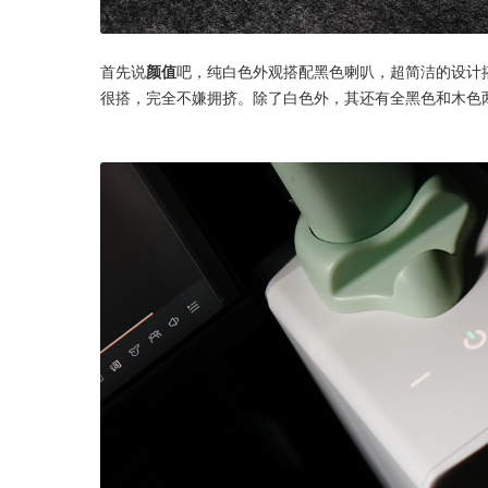
首先说
颜值
吧，纯白色外观搭配黑色喇叭，超简洁的设计搭配1
很搭，完全不嫌拥挤。除了白色外，其还有全黑色和木色