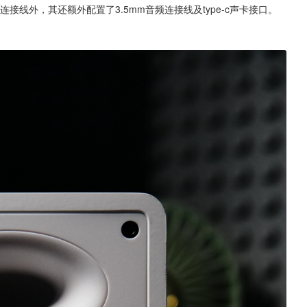
接线外，其还额外配置了3.5mm音频连接线及type-c声卡接口。