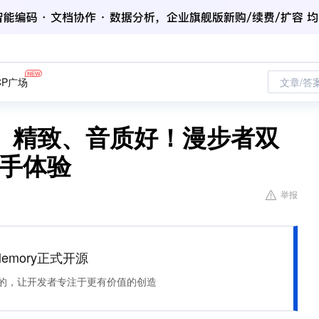
CP广场
文章/答
、精致、音质好！漫步者双
上手体验
举报
Memory正式开源
住该记的，让开发者专注于更有价值的创造