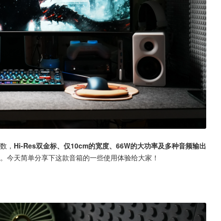
数，
Hi-Res双金标、仅10cm的宽度、66W的大功率及多种音频输出
个。今天简单分享下这款音箱的一些使用体验给大家！