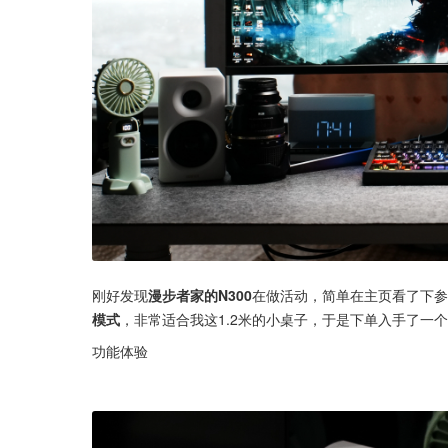
刚好发现
漫步者家的N300
在做活动，简单在主页看了下参
模式
，非常适合我这1.2米的小桌子，于是下单入手了一
功能体验