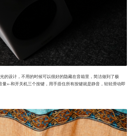
背光的设计，不用的时候可以很好的隐藏在音箱里，简洁做到了极
音量+-和开关机三个按键，用手捂住所有按键就是静音，轻轻滑动即