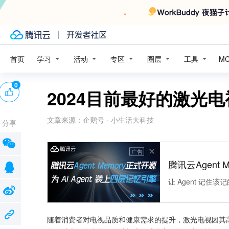
学习
活动
专区
圈层
工具
首页
M
0
2024目前最好的激光
文章来源：
企鹅号 - 小生活大科技
分享
广告
腾讯云Agent 
让 Agent 记
随着消费者对电视品质和健康需求的提升，激光电视因其