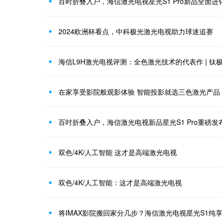
百时折叠入户，海信激光电视星光S1 Pro新品全面进
2024欧洲杯看点，中科极光激光电视助力球迷追赛
海信L9H激光电视评测：全色激光技术的代表作 | 钛
在家享受影院般观影体验 智能投影就选三色激光产品
百吋折叠入户，海信激光电视新品星光S1 Pro重磅发
双色/4K/人工智能 这才是高端激光电视
双色/4K/人工智能：这才是高端激光电视
将IMAX影院搬回家分几步？海信激光电视星光S1纯