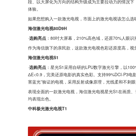
段、以大屏化为方向的结构升级成为主要拉动力的情况下，
体验。
如果您想购入一款激光电视，市面上的激光电视该怎么选
海信激光电视80D9H
·
选购亮点
：80吋大屏幕，210%高色域，还原70%人眼识
作为海信旗下的亲民款，这款激光电视色彩还原度高，视觉
海信激光电视S1
·
选购亮点
：星光S1采用自研的LPU数字激光引擎，以100
ΔE<0.9，完美还原电影的真实色彩。支持99%DCI-P
害蓝光”验证的电视，采用反射成像原理，光线柔和不刺
表现全面的一款激光电视，海信激光电视星光S1在画质
均表现出色。
中科极光激光电视T1