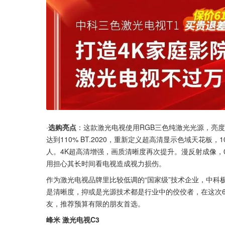
·
选购亮点
：这款激光电视使用RGB三色纯激光光源，亮度
达到110% BT.2020，重新定义超高清显示色域天花
人。4K超高清增强，画质清晰度再次提升。漫反射成像
用担心其长时间看电视造成视力损伤。
作为激光电视品牌里比较低调的“国家级”技术企业，中科
是清晰度，抑或是光源技术都是行业中的佼佼者，在这次6
友，推荐预算有限的朋友首选。
峰米 激光电视C3