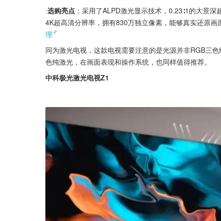
·
选购亮点
：采用了ALPD激光显示技术，0.23∶1的大
4K超高清分辨率，拥有830万独立像素，能够真实还原画
理
同为激光电视，这款电视需要注意的是光源并非RGB三色
色纯激光，在画面表现和操作系统，也同样值得推荐。
中科极光激光电视Z1