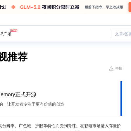
CP广场
文章/答
电视推荐
举报
Memory正式开源
住该记的，让开发者专注于更有价值的创造
高分辨率、广色域、护眼等特性而受到青睐。在彩电市场进入存量阶