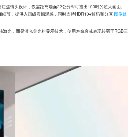
景深超短焦镜头设计，仅需距离墙面22公分即可投出100吋的超大画面。
面细节，提供入画级震撼观感，同时支持HDR10+解码和分区
图像处
纯激光，而是激光荧光粉显示技术，使用寿命衰减表现较弱于RGB三