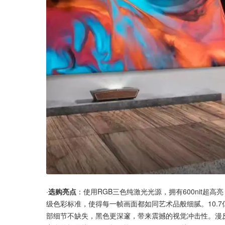
·
选购亮点
：使用RGB三色纯激光光源，拥有600nit超高
级色彩标准，使得每一帧画面都如同艺术品般细腻。10.7
部细节不缺失，黑色更深邃，带来震撼的视觉冲击性。漫