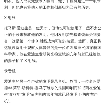
明家。他的成就无疑令人瞩目，他手中握有超过一千项专
利，但他也有将他人的工作和创新归为己有的历史。
X 射线
托马斯·爱迪生是一位天才，但他也可能使用了一些不太公
正的手段来获取他的发明。他因发明荧光检查镜而受到赞
誉，这是第一个使 X 射线成为可能的装置。然而，真正将
这项设备用于观察人体骨骼的是一位名叫威廉·伦琴的德国
科学家，他在爱迪生发明荧光检查镜的几年前就已经给他
的妻子拍了 X 射线。
录音机
爱迪生的另一个声称的发明是录音机。然而，一位名叫爱
德华-莱昂·斯科特·德·马丁维尔的法国印刷商和书商在爱迪
生1877年“发明”留声机的15年前就已经发明了他的“留声
机”。