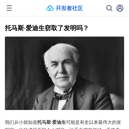
托马斯·爱迪生窃取了发明吗？
我们从小就知道
托马斯·爱迪生
可能是有史以来最伟大的发