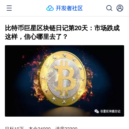
比特币巨星区块链日记第20天：市场跌成
这样，信心哪里去了？
目标10万，本金24000，进度22300。