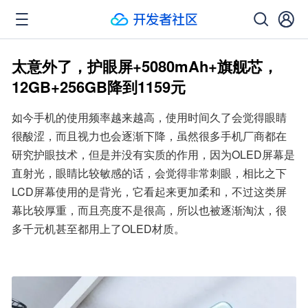
太意外了，护眼屏+5080mAh+旗舰芯，
12GB+256GB降到1159元
如今手机的使用频率越来越高，使用时间久了会觉得眼睛
很酸涩，而且视力也会逐渐下降，虽然很多手机厂商都在
研究护眼技术，但是并没有实质的作用，因为OLED屏幕是
直射光，眼睛比较敏感的话，会觉得非常刺眼，相比之下
LCD屏幕使用的是背光，它看起来更加柔和，不过这类屏
幕比较厚重，而且亮度不是很高，所以也被逐渐淘汰，很
多千元机甚至都用上了OLED材质。