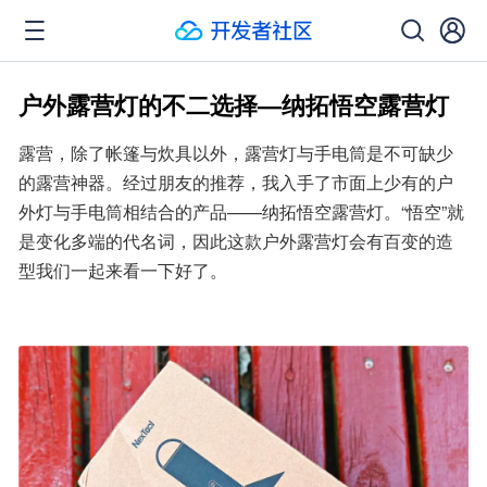
户外露营灯的不二选择—纳拓悟空露营灯
露营，除了帐篷与炊具以外，露营灯与手电筒是不可缺少
的露营神器。经过朋友的推荐，我入手了市面上少有的户
外灯与手电筒相结合的产品——纳拓悟空露营灯。“悟空”就
是变化多端的代名词，因此这款户外露营灯会有百变的造
型我们一起来看一下好了。