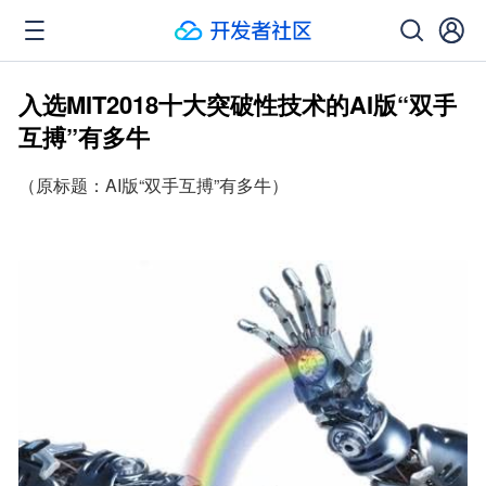
入选MIT2018十大突破性技术的AI版“双手
互搏”有多牛
（原标题：AI版“双手互搏”有多牛）