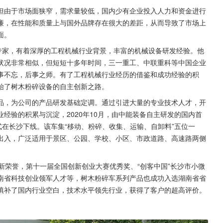
但由于市场面狭窄，需求量较低，国内少有企业投入人力和资金进行
廉，在性能和质量上与国外品牌存在很大的差距，从而导致了市场上
面。
专家，有着深厚的工程机械行业背景，丰富的机械设备研发经验。他
状况非常相似，但短短十多年时间，三一重工、中联重科等中国企业
事不忘，后事之师。有了工程机械行业经历的借鉴和成功经验的积
始了树木粉碎设备的自主创新之路。
品，为公司的产品研发基础定调。通过引进大量的专业技术人才，开
经验的积累与沉淀，2020年10月，由中能装备自主研发的国内首
式在长沙下线。该车集“移动、粉碎、收集、运输、自卸料”五位一
出入，广泛适用于景区、公园、学校、小区、市政道路、高速路两侧
新荣誉，第十一届全国创新创业大赛优秀奖、“创客中国”长沙市小微
南省科技创业领军人才等，树木粉碎车系列产品也成功入选湖南省省
填补了国内行业空白，技术水平领先行业，获得了客户的超高评价。