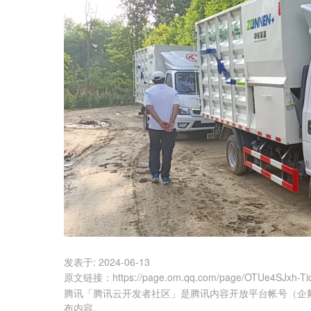
发表于:
2024-06-13
原文链接
：
https://page.om.qq.com/page/OTUe4SJxh-T
腾讯「腾讯云开发者社区」是腾讯内容开放平台帐号（企
布内容。