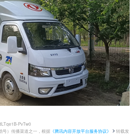
idLTqe1B-PvTw0
鹅号）传播渠道之一，根据
《腾讯内容开放平台服务协议》
转载发