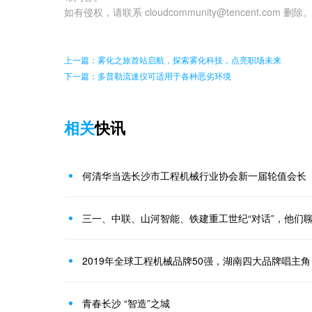
如有侵权，请联系 cloudcommunity@tencent.com 删除
上一篇：雾化之旅首站启航，探索雾化科技，点亮职场未来
下一篇：多普勒流速仪可适用于各种恶劣环境
相关
快讯
何清华当选长沙市工程机械行业协会新一届轮值会长
三一、中联、山河智能、铁建重工世纪“对话”，他们
2019年全球工程机械品牌50强，湖南四大品牌唱主角
青春长沙 “智造”之城