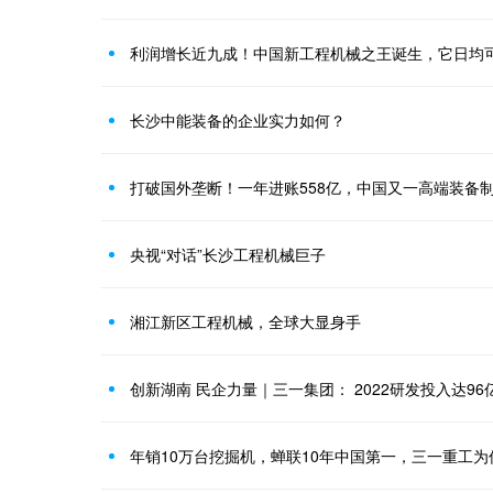
利润增长近九成！中国新工程机械之王诞生，它日均
长沙中能装备的企业实力如何？
打破国外垄断！一年进账558亿，中国又一高端装备
央视“对话”长沙工程机械巨子
湘江新区工程机械，全球大显身手
创新湖南 民企力量｜三一集团： 2022研发投入达96
年销10万台挖掘机，蝉联10年中国第一，三一重工为