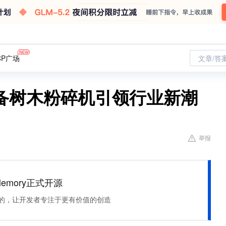
CP广场
文章/答
备树木粉碎机引领行业新潮
举报
Memory正式开源
住该记的，让开发者专注于更有价值的创造