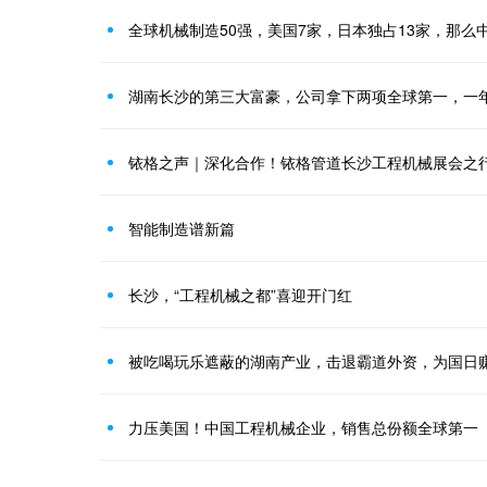
全球机械制造50强，美国7家，日本独占13家，那么
湖南长沙的第三大富豪，公司拿下两项全球第一，一年入
铱格之声｜深化合作！铱格管道长沙工程机械展会之
智能制造谱新篇
长沙，“工程机械之都”喜迎开门红
被吃喝玩乐遮蔽的湖南产业，击退霸道外资，为国日
力压美国！中国工程机械企业，销售总份额全球第一