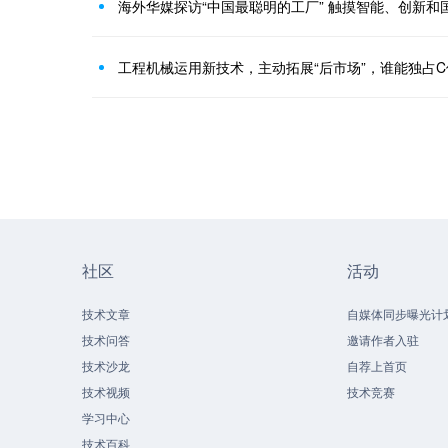
海外华媒探访“中国最聪明的工厂” 触摸智能、创新和
工程机械运用新技术，主动拓展“后市场”，谁能独占C
社区
活动
技术文章
自媒体同步曝光计
技术问答
邀请作者入驻
技术沙龙
自荐上首页
技术视频
技术竞赛
学习中心
技术百科