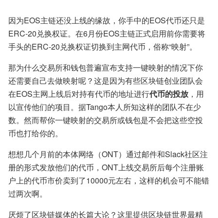
因为EOS主链还没上线的缘故，你手中的EOS代币还只是
ERC-20兑换权证。在6月份EOS主链正式启用前你需要将
手头的ERC-20兑换权证切换到主网代币，俗称“映射”。
那为什么交易所和钱包普遍宣布支持一键映射的情况下你
还需要自己去做映射呢？这是因为有些区块链创业团队会
在EOS主网上线后对持有代币的地址进行
代币的投放
，用
以宣传他们的项目。据Tango本人所知这样的团队不在少
数。然而帮你一键映射的交易所或钱包是不会把这些空投
币也打给你的。
想想几个月前的本体网络（ONT）通过邮件和Slack社区注
册的形式发放他们的代币，ONT上线交易所后每个注册账
户上的代币市价卖到了10000元左右，这样的机会可不能错
过两次啊。
厌烦了区块链媒体的长篇大论？这里提供区块链世界最精