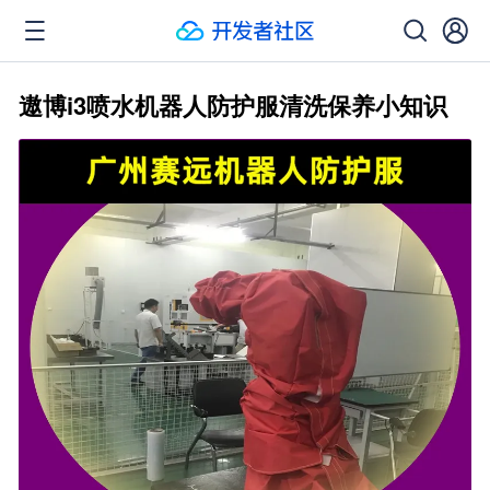
遨博i3喷水机器人防护服清洗保养小知识