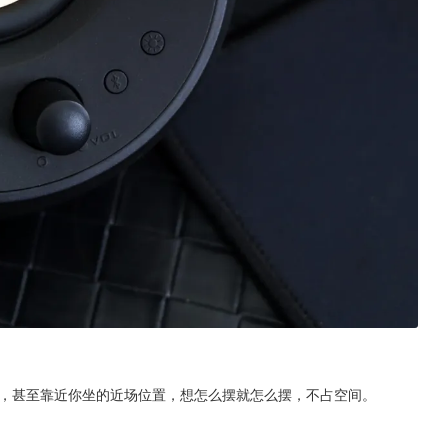
任意位置，甚至靠近你坐的近场位置，想怎么摆就怎么摆，不占空间。