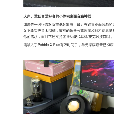
人声、重低音爱好者的小体积桌面音箱神器！
如果你平时很喜欢听重低音歌曲，最近有购置桌面音箱的
又不希望声音太闷糊，该有的乐器分离质感和解析信息量都有，
你的需求，而且它还支持蓝牙功能和耳机/麦克风接口哦
熊喵入手Pebble X Plus有段时间了，单元振膜哪