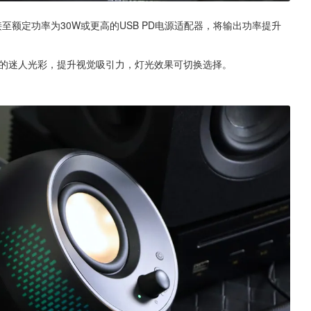
至额定功率为30W或更高的USB PD电源适配器，将输出功率提升
680 万色的迷人光彩，提升视觉吸引力，灯光效果可切换选择。