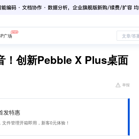
CP广场
文章/答
新Pebble X Plus桌面
举报
et 首发特惠
，文件管理开箱即用，新客0元体验！