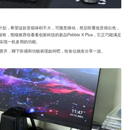
计划，希望这款音箱体积不大，可随意移动，然后听重低音很出色，
熊喵推荐你看看创新科技的新品Pebble X Plus，它正巧能满足
，实现一机多用的功能。
些已彻底煲开，聊下听感和功能表现如何吧，给各位烧友分享一波。