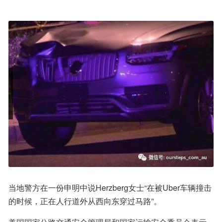
当地警方在一份申明中说Herzberg女士“在被Uber车辆撞击
的时候，正在人行道外从西向东穿过马路”。