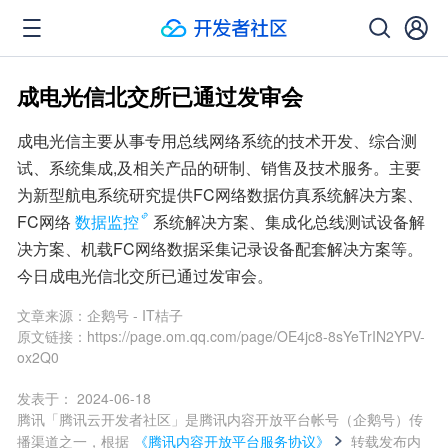
成电光信北交所已通过发审会
成电光信主要从事专用总线网络系统的技术开发、综合测
试、系统集成,及相关产品的研制、销售及技术服务。主要
为新型航电系统研究提供FC网络数据仿真系统解决方案、
FC网络
数据监控
系统解决方案、集成化总线测试设备解
决方案、机载FC网络数据采集记录设备配套解决方案等。
今日成电光信北交所已通过发审会。
文章来源：
企鹅号 - IT桔子
原文链接：
https://page.om.qq.com/page/OE4jc8-8sYeTrIN2YPV-
ox2Q0
发表于：
2024-06-18
腾讯「腾讯云开发者社区」是腾讯内容开放平台帐号（企鹅号）传
播渠道之一，根据
《腾讯内容开放平台服务协议》
转载发布内