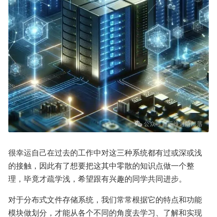
很幸运自己在过去的工作中对这三种系统都有过或深或浅
的接触，因此有了想要把这其中零散的知识点做一个整
理，毕竟才疏学浅，希望跟有兴趣的同学共同进步。
对于分布式文件存储系统，我们常常根据它的特点和功能
模块做划分，才能从各个不同的角度去学习、了解和实现