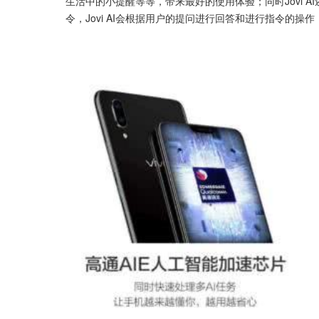
生活中的小提醒等等，带来最好的使用体验；同时Jovi AI
令，Jovi AI会根据用户的提问进行回答和进行指令的