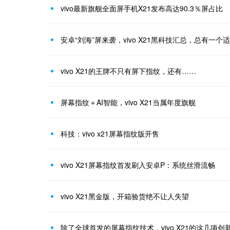
vivo最新旗舰全面屏手机X21发布高达90.3％屏占比
安卓“刘海”屏来袭，vivo X21黑科技汇总，总有一个
vivo X21的王牌不只有屏下指纹，还有……
屏幕指纹＋AI智能，vivo X21当属年度旗舰
科技：vivo x21屏幕指纹版开售
vivo X21屏幕指纹首发刷入安卓P：系统丝滑流畅
vivo X21黑金版，开箱验货绝不让人失望
除了全球首发的屏幕指纹技术，vivo X21的这几项