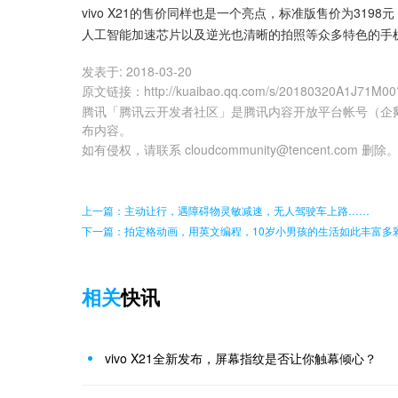
vivo X21的售价同样也是一个亮点，标准版售价为319
人工智能加速芯片以及逆光也清晰的拍照等众多特色的手
发表于:
2018-03-20
原文链接
：
http://kuaibao.qq.com/s/20180320A1J71M00
腾讯「腾讯云开发者社区」是腾讯内容开放平台帐号（企
布内容。
如有侵权，请联系 cloudcommunity@tencent.com 删除
上一篇：主动让行，遇障碍物灵敏减速，无人驾驶车上路……
下一篇：拍定格动画，用英文编程，10岁小男孩的生活如此丰富多
相关
快讯
vivo X21全新发布，屏幕指纹是否让你触幕倾心？