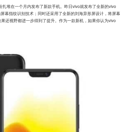
在一个月内发布了新款手机。昨日vivo就发布了全新的vivo 
家的屏幕指纹识别技术；同时还采用了全新的刘海异形屏设计，将屏幕
效果还视野都进一步得到了提升。作为一款新机，如果你认为vivo 