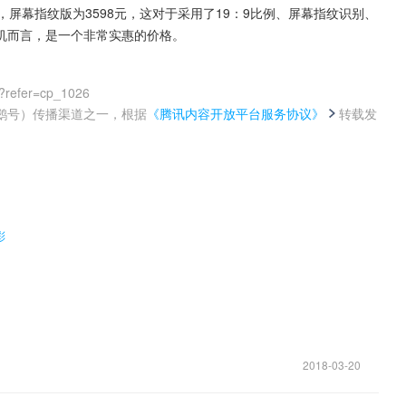
8元，屏幕指纹版为3598元，这对于采用了19：9比例、屏幕指纹识别、
机而言，是一个非常实惠的价格。
?refer=cp_1026
鹅号）传播渠道之一，根据
《腾讯内容开放平台服务协议》
转载发
。
彩
2018-03-20