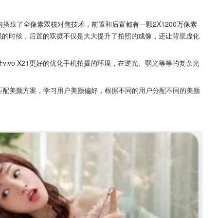
身内搭载了全像素双核对焦技术，前置和后置都有一颗2X1200万像素
照的时候，后置的双摄不仅是大大提升了拍照的成像，还让背景虚化
让vivo X21更好的优化手机拍摄的环境，在逆光、弱光等等的复杂光
够智能匹配美颜方案，学习用户美颜偏好，根据不同的用户分配不同的美颜