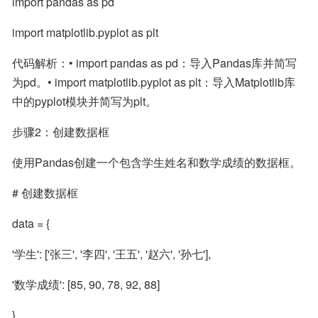
import pandas as pd
import matplotlib.pyplot as plt
代码解析：• import pandas as pd：导入Pandas库并简写
为pd。• import matplotlib.pyplot as plt：导入Matplotlib库
中的pyplot模块并简写为plt。
步骤2：创建数据框
使用Pandas创建一个包含学生姓名和数学成绩的数据框。
# 创建数据框
data = {
'学生': ['张三', '李四', '王五', '赵六', '孙七'],
'数学成绩': [85, 90, 78, 92, 88]
}